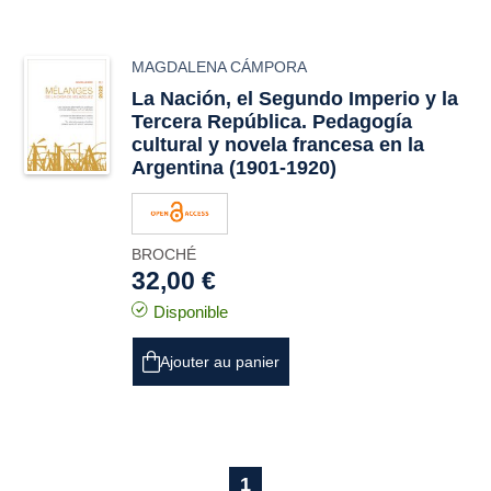
MAGDALENA CÁMPORA
La Nación
, el Segundo Imperio y la
Tercera República. Pedagogía
cultural y novela francesa en la
Argentina (1901-1920)
BROCHÉ
32,00 €
Disponible
Ajouter au panier
1