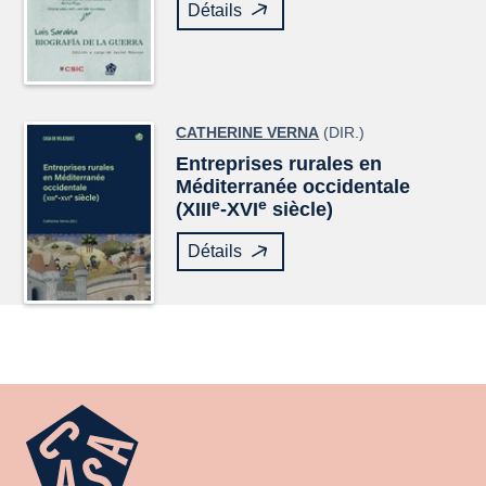
Détails
CATHERINE VERNA
(DIR.)
Entreprises rurales en
Méditerranée occidentale
e
e
(XIII
-XVI
siècle)
Détails