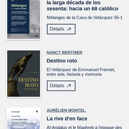
la larga década de los
sesenta: hacia un 68 católico
Mélanges de la Casa de Velázquez
56-1
Détails
NANCY BERTHIER
Destino roto
El
Velázquez
de Emmanuel Fremiet,
entre arte, historia y memoria
Détails
AURÉLIEN MONTEL
La rive d’en face
Al-Andalus et le Maghreb à l’époque des