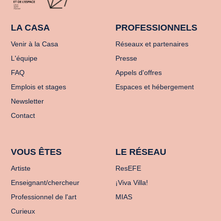
LA CASA
PROFESSIONNELS
Venir à la Casa
Réseaux et partenaires
L'équipe
Presse
FAQ
Appels d'offres
Emplois et stages
Espaces et hébergement
Newsletter
Contact
VOUS ÊTES
LE RÉSEAU
Artiste
ResEFE
Enseignant/chercheur
¡Viva Villa!
Professionnel de l'art
MIAS
Curieux