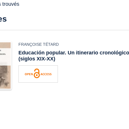
s trouvés
es
FRANÇOISE TÉTARD
Educación popular. Un itinerario cronológic
(siglos XIX-XX)