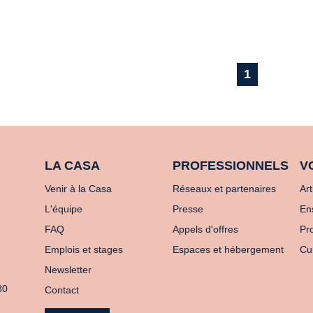
1
LA CASA
PROFESSIONNELS
V
Venir à la Casa
Réseaux et partenaires
Art
L'équipe
Presse
En
FAQ
Appels d'offres
Pro
Emplois et stages
Espaces et hébergement
Cu
Newsletter
80
Contact