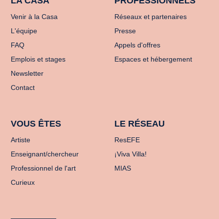
LA CASA
PROFESSIONNELS
Venir à la Casa
Réseaux et partenaires
L'équipe
Presse
FAQ
Appels d'offres
Emplois et stages
Espaces et hébergement
Newsletter
Contact
VOUS ÊTES
LE RÉSEAU
Artiste
ResEFE
Enseignant/chercheur
¡Viva Villa!
Professionnel de l'art
MIAS
Curieux