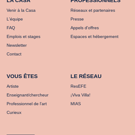
LA CASA
PROFESSIONNELS
Venir à la Casa
Réseaux et partenaires
L'équipe
Presse
FAQ
Appels d'offres
Emplois et stages
Espaces et hébergement
Newsletter
Contact
VOUS ÊTES
LE RÉSEAU
Artiste
ResEFE
Enseignant/chercheur
¡Viva Villa!
Professionnel de l'art
MIAS
Curieux