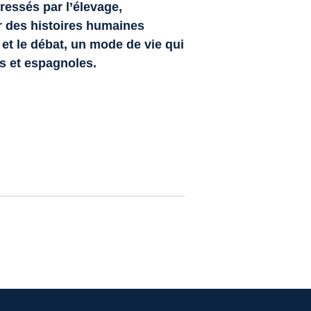
ressés par l’élevage,
r des histoires humaines
a et le débat, un mode de vie qui
es et espagnoles.