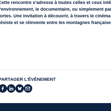
Cette rencontre s’adresse à toutes celles et ceux inté
l’environnement, le documentaire, ou simplement pa
fortes. Une invitation à découvrir, à travers le ciném
résiste et se réinvente entre les montagnes français
PARTAGER L'ÉVÉNEMENT