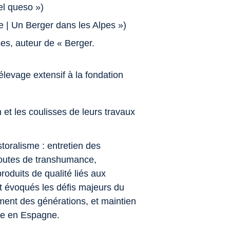
el queso »)
e | Un Berger dans les Alpes »)
es, auteur de « Berger.
élevage extensif à la fondation
n et les coulisses de leurs travaux
oralisme : entretien des
outes de transhumance,
produits de qualité liés aux
t évoqués les défis majeurs du
ement des générations, et maintien
me en Espagne.