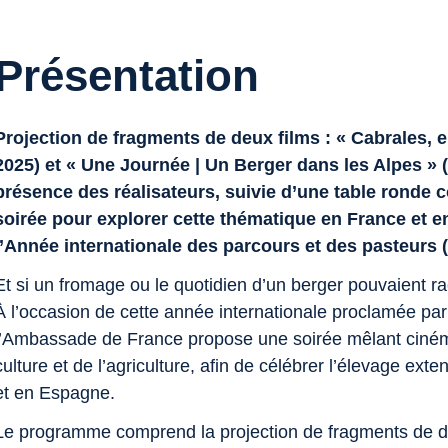
Présentation
Projection de fragments de deux films : « Cabrales, e
2025) et « Une Journée | Un Berger dans les Alpes » (
présence des réalisateurs, suivie d’une table ronde
soirée pour explorer cette thématique en France et 
l’Année internationale des parcours et des pasteurs 
Et si un fromage ou le quotidien d’un berger pouvaient rac
À l’occasion de cette année internationale proclamée par 
l’Ambassade de France propose une soirée mêlant cinéma
culture et de l’agriculture, afin de célébrer l’élevage ext
et en Espagne.
Le programme comprend la projection de fragments de de