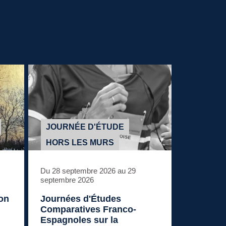
JOURNÉE D'ÉTUDE
HORS LES MURS
Du 28 septembre 2026 au 29
septembre 2026
ion
Journées d'Études
Comparatives Franco-
Espagnoles sur la