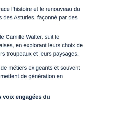
race l’histoire et le renouveau du
des Asturies, façonné par des
.
de Camille Walter, suit le
aises, en explorant leurs choix de
eurs troupeaux et leurs paysages.
 de métiers exigeants et souvent
nsmettent de génération en
es voix engagées du