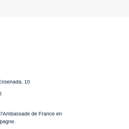
Ensenada, 10
n
e, l'Ambassade de France en
spagne.