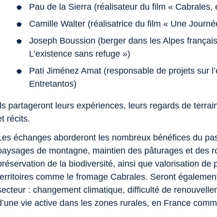
Pau de la Sierra
(réalisateur du film « Cabrales, 
Camille Walter
(réalisatrice du film « Une Journé
Joseph Boussion
(berger dans les Alpes français
L’existence sans refuge »)
Pati Jiménez Amat
(responsable de projets sur l’
Entretantos)
Ils partageront leurs expériences, leurs regards de terrai
et récits.
Les échanges aborderont les nombreux bénéfices du past
paysages de montagne, maintien des pâturages et des r
préservation de la biodiversité, ainsi que valorisation de 
territoires comme le fromage Cabrales. Seront égalemen
secteur : changement climatique, difficulté de renouvell
d’une vie active dans les zones rurales, en France com