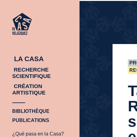
ACCUEIL
ACCUEIL
LA CASA
PR
RECHERCHE
RE
SCIENTIFIQUE
T
CRÉATION
ARTISTIQUE
R
BIBLIOTHÈQUE
s
PUBLICATIONS
e
¿Qué pasa en la Casa?