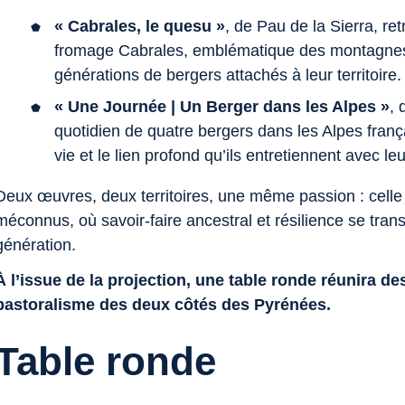
« Cabrales, le quesu »
, de Pau de la Sierra, ret
fromage Cabrales, emblématique des montagnes 
générations de bergers attachés à leur territoire
« Une Journée | Un Berger dans les Alpes »
, 
quotidien de quatre bergers dans les Alpes franç
vie et le lien profond qu’ils entretiennent avec l
Deux œuvres, deux territoires, une même passion : celle
méconnus, où savoir-faire ancestral et résilience se tra
génération.
À l’issue de la projection, une table ronde réunira d
pastoralisme des deux côtés des Pyrénées.
Table ronde