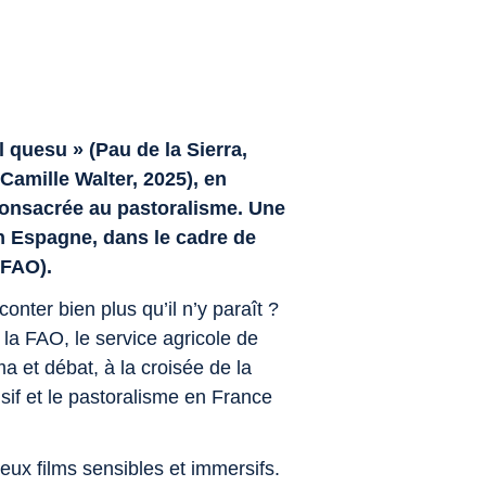
l quesu » (Pau de la Sierra,
Camille Walter, 2025), en
 consacrée au pastoralisme. Une
en Espagne, dans le cadre de
(FAO).
onter bien plus qu’il n’y paraît ?
la FAO, le service agricole de
 et débat, à la croisée de la
ensif et le pastoralisme en France
ux films sensibles et immersifs.