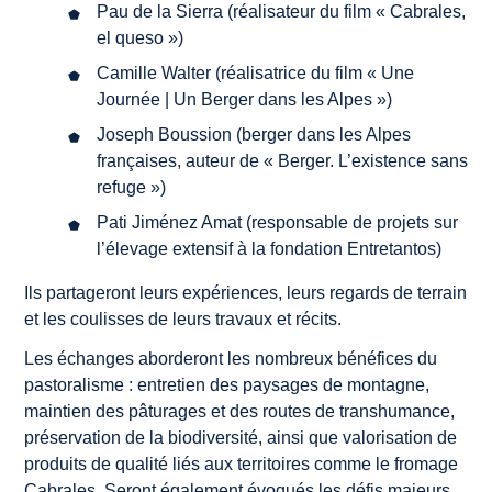
Pau de la Sierra
(réalisateur du film « Cabrales,
el queso »)
Camille Walter
(réalisatrice du film « Une
Journée | Un Berger dans les Alpes »)
Joseph Boussion
(berger dans les Alpes
françaises, auteur de « Berger. L’existence sans
refuge »)
Pati Jiménez Amat
(responsable de projets sur
l’élevage extensif à la fondation Entretantos)
Ils partageront leurs expériences, leurs regards de terrain
et les coulisses de leurs travaux et récits.
Les échanges aborderont les nombreux bénéfices du
pastoralisme : entretien des paysages de montagne,
maintien des pâturages et des routes de transhumance,
préservation de la biodiversité, ainsi que valorisation de
produits de qualité liés aux territoires comme le fromage
Cabrales. Seront également évoqués les défis majeurs