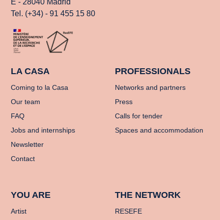
E - 28040 Madrid
Tel. (+34) - 91 455 15 80
LA CASA
PROFESSIONALS
Coming to la Casa
Networks and partners
Our team
Press
FAQ
Calls for tender
Jobs and internships
Spaces and accommodation
Newsletter
Contact
YOU ARE
THE NETWORK
Artist
RESEFE