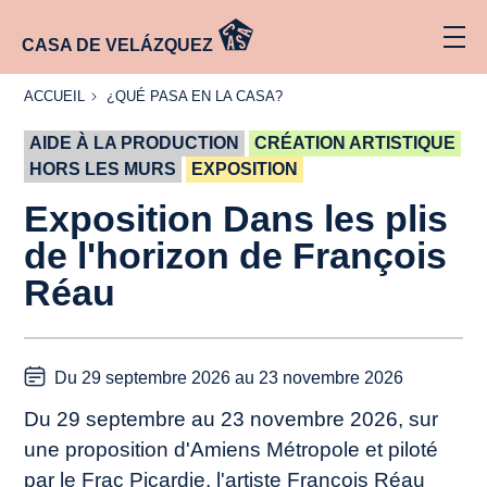
CASA DE VELÁZQUEZ
ACCUEIL
¿QUÉ
ACCUEIL
¿QUÉ PASA EN LA CASA?
PASA
EN LA
AIDE À LA PRODUCTION
CASA?
CRÉATION ARTISTIQUE
HORS LES MURS
EXPOSITION
Exposition
Dans les plis
de l'horizon
de François
Réau
Du 29 septembre 2026 au 23 novembre 2026
Du 29 septembre au 23 novembre 2026, sur
une proposition d'Amiens Métropole et piloté
par le Frac Picardie, l'artiste François Réau