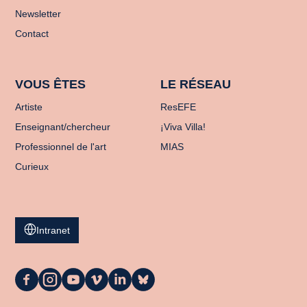
Newsletter
Contact
VOUS ÊTES
LE RÉSEAU
Artiste
ResEFE
Enseignant/chercheur
¡Viva Villa!
Professionnel de l'art
MIAS
Curieux
Intranet
La
La
La
La
La
La
Casa
Casa
Casa
Casa
Casa
Casa