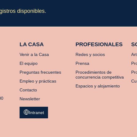
gistros disponibles.
LA CASA
PROFESIONALES
S
Venir a la Casa
Redes y socios
Art
El equipo
Prensa
Pr
Preguntas frecuentes
Procedimientos de
Pro
concurrencia competitiva
Empleo y prácticas
Cu
Espacios y alojamiento
Contacto
80
Newsletter
Intranet