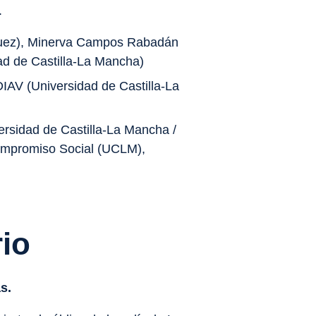
.
quez), Minerva Campos Rabadán
d de Castilla-La Mancha)
AV (Universidad de Castilla-La
ersidad de Castilla-La Mancha /
ompromiso Social (UCLM),
io
s.