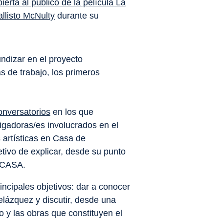
ierta al público de la película
La
llisto McNulty
durante su
ndizar en el proyecto
 de trabajo, los primeros
onversatorios
en los que
tigadoras/es involucrados en el
 artísticas en Casa de
etivo de explicar, desde su punto
NECASA.
incipales objetivos: dar a conocer
elázquez y discutir, desde una
o y las obras que constituyen el