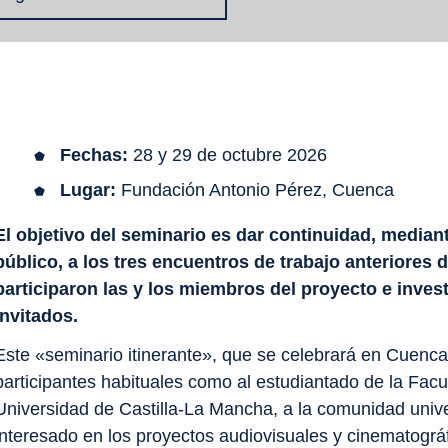
Fechas:
28 y 29 de octubre 2026
Lugar:
Fundación Antonio Pérez, Cuenca
El objetivo del seminario es dar continuidad, mediant
público, a los tres encuentros de trabajo anteriores
participaron las y los miembros del proyecto e inves
invitados.
Este «seminario itinerante», que se celebrará en Cuenca,
participantes habituales como al estudiantado de la Fac
Universidad de Castilla-La Mancha, a la comunidad univer
interesado en los proyectos audiovisuales y cinematográf