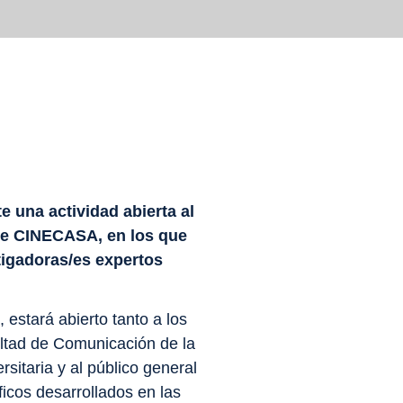
e una actividad abierta al
 de CINECASA, en los que
tigadoras/es expertos
 estará abierto tanto a los
ultad de Comunicación de la
sitaria y al público general
icos desarrollados en las