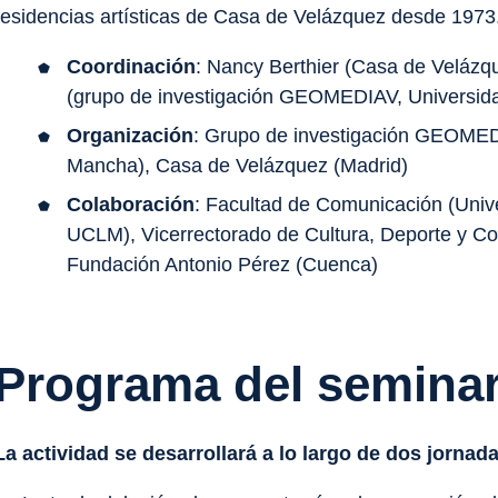
residencias artísticas de Casa de Velázquez desde 1973
Coordinación
: Nancy Berthier (Casa de Veláz
(grupo de investigación GEOMEDIAV, Universida
Organización
: Grupo de investigación GEOMEDI
Mancha), Casa de Velázquez (Madrid)
Colaboración
: Facultad de Comunicación (Univ
UCLM), Vicerrectorado de Cultura, Deporte y C
Fundación Antonio Pérez (Cuenca)
Programa del seminar
La actividad se desarrollará a lo largo de dos jornada