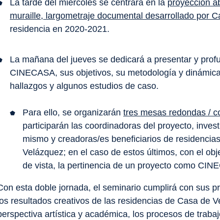
La tarde del miércoles se centrará en la
proyección ab
muraille
, largometraje documental desarrollado por Ca
residencia en 2020-2021.
La mañana del jueves se dedicará a presentar y profu
CINECASA, sus objetivos, su metodología y dinámicas
hallazgos y algunos estudios de caso.
Para ello, se organizarán
tres mesas redondas / c
participarán las coordinadoras del proyecto, inves
mismo y creadoras/es beneficiarios de residencias
Velázquez; en el caso de estos últimos, con el obj
de vista, la pertinencia de un proyecto como CI
Con esta doble jornada, el seminario cumplirá con sus pr
los resultados creativos de las residencias de Casa de V
perspectiva artística y académica, los procesos de trabaj