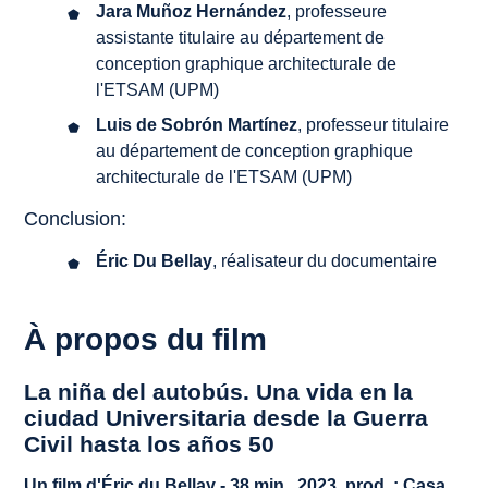
Jara Muñoz Hernández
, professeure
assistante titulaire au département de
conception graphique architecturale de
l'ETSAM (UPM)
Luis de Sobrón Martínez
, professeur titulaire
au département de conception graphique
architecturale de l'ETSAM (UPM)
Conclusion:
Éric Du Bellay
, réalisateur du documentaire
À propos du film
La niña del autobús. Una vida en la
ciudad Universitaria desde la Guerra
Civil hasta los años 50
Un film d'Éric du Bellay - 38 min., 2023, prod. : Casa