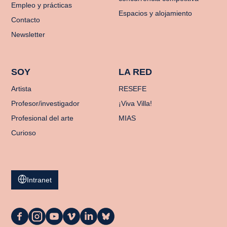
Empleo y prácticas
Espacios y alojamiento
Contacto
Newsletter
SOY
LA RED
Artista
RESEFE
Profesor/investigador
¡Viva Villa!
Profesional del arte
MIAS
Curioso
Intranet
La
La
La
La
La
La