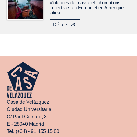
Violences de masse et inhumations
collectives en Europe et en Amérique
latine
Détails
Casa de Velázquez
Ciudad Universitaria
C/ Paul Guinard, 3
E - 28040 Madrid
Tel. (+34) - 91 455 15 80