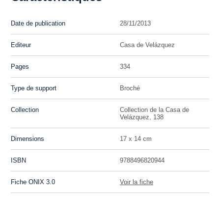
Date de publication
28/11/2013
Editeur
Casa de Velázquez
Pages
334
Type de support
Broché
Collection
Collection de la Casa de
Velázquez, 138
Dimensions
17 x 14 cm
ISBN
9788496820944
Fiche ONIX 3.0
Voir la fiche