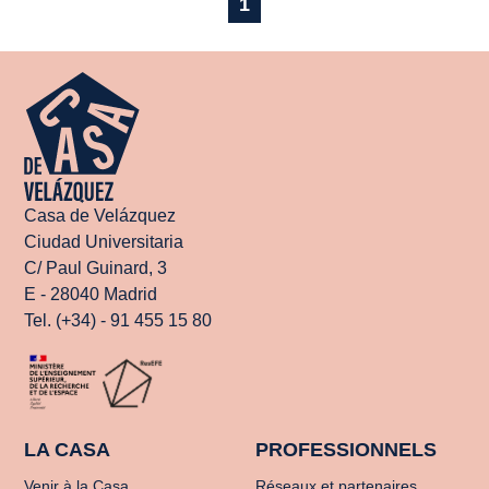
1
Casa de Velázquez
Ciudad Universitaria
C/ Paul Guinard, 3
E - 28040 Madrid
Tel. (+34) - 91 455 15 80
LA CASA
PROFESSIONNELS
Venir à la Casa
Réseaux et partenaires