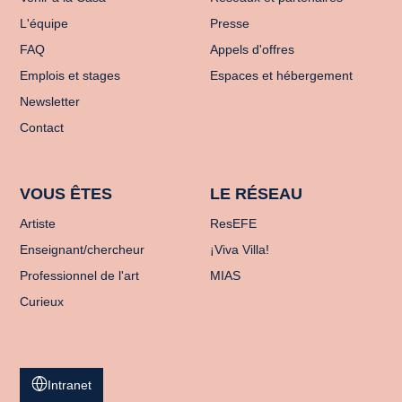
L'équipe
Presse
FAQ
Appels d'offres
Emplois et stages
Espaces et hébergement
Newsletter
Contact
VOUS ÊTES
LE RÉSEAU
Artiste
ResEFE
Enseignant/chercheur
¡Viva Villa!
Professionnel de l'art
MIAS
Curieux
Intranet