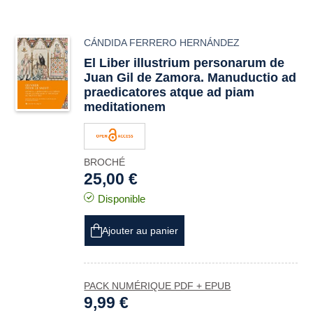
CÁNDIDA FERRERO HERNÁNDEZ
El
Liber illustrium personarum
de
Juan Gil de Zamora.
Manuductio ad
praedicatores atque ad piam
meditationem
BROCHÉ
25,00 €
Disponible
Ajouter au panier
PACK NUMÉRIQUE PDF + EPUB
9,99 €