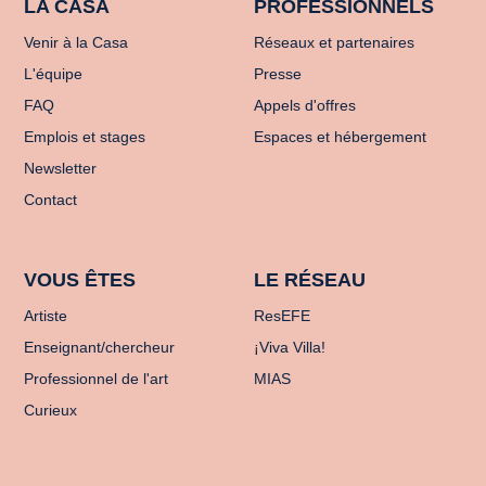
LA CASA
PROFESSIONNELS
Venir à la Casa
Réseaux et partenaires
L'équipe
Presse
FAQ
Appels d'offres
Emplois et stages
Espaces et hébergement
Newsletter
Contact
VOUS ÊTES
LE RÉSEAU
Artiste
ResEFE
Enseignant/chercheur
¡Viva Villa!
Professionnel de l'art
MIAS
Curieux