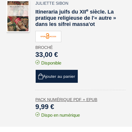
JULIETTE SIBON
e
Itineraria
juifs du XII
siècle. La
pratique religieuse de l'« autre »
dans les
sifrei massa'ot
BROCHÉ
33,00 €
Disponible
Ajouter au panier
PACK NUMÉRIQUE PDF + EPUB
9,99 €
Dispo en numérique