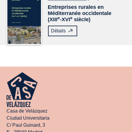
Entreprises rurales en
Méditerranée occidentale
e
e
(XIII
-XVI
siècle)
Détails
Casa de Velázquez
Ciudad Universitaria
C/ Paul Guinard, 3