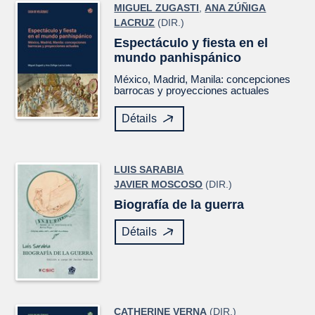
MIGUEL ZUGASTI
,
ANA ZÚÑIGA
LACRUZ
(DIR.)
Espectáculo y fiesta en el
mundo panhispánico
México, Madrid, Manila: concepciones
barrocas y proyecciones actuales
Détails
LUIS SARABIA
JAVIER MOSCOSO
(DIR.)
Biografía de la guerra
Détails
CATHERINE VERNA
(DIR.)