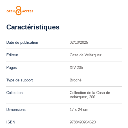
Caractéristiques
Date de publication
02/10/2025
Editeur
Casa de Velázquez
Pages
XIV-205
Type de support
Broché
Collection
Collection de la Casa de
Velázquez, 206
Dimensions
17 x 24 cm
ISBN
9788490964620