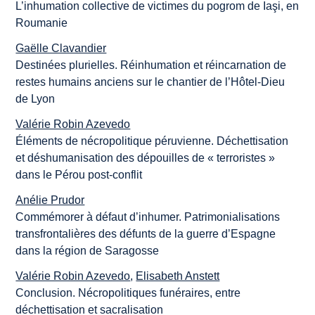
L’inhumation collective de victimes du pogrom de Iaşi, en
Roumanie
Gaëlle Clavandier
Destinées plurielles. Réinhumation et réincarnation de
restes humains anciens sur le chantier de l’Hôtel-Dieu
de Lyon
Valérie Robin Azevedo
Éléments de nécropolitique péruvienne. Déchettisation
et déshumanisation des dépouilles de « terroristes »
dans le Pérou post-conflit
Anélie Prudor
Commémorer à défaut d’inhumer. Patrimonialisations
transfrontalières des défunts de la guerre d’Espagne
dans la région de Saragosse
Valérie Robin Azevedo
,
Elisabeth Anstett
Conclusion. Nécropolitiques funéraires, entre
déchettisation et sacralisation