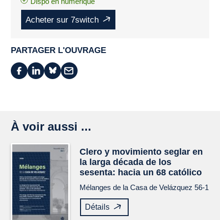
Dispo en numérique
Acheter sur 7switch
PARTAGER L'OUVRAGE
À voir aussi ...
Clero y movimiento seglar en
la larga década de los
sesenta: hacia un 68 católico
Mélanges de la Casa de Velázquez
56-1
Détails