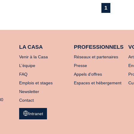
1
LA CASA
PROFESSIONNELS
V
Venir à la Casa
Réseaux et partenaires
Art
L'équipe
Presse
En
FAQ
Appels d'offres
Pro
Emplois et stages
Espaces et hébergement
Cu
Newsletter
80
Contact
Intranet