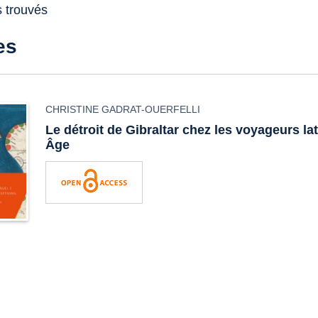
s trouvés
es
CHRISTINE GADRAT-OUERFELLI
Le détroit de Gibraltar chez les voyageurs l
Âge