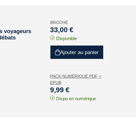
BROCHÉ
33,00 €
les voyageurs
 débats
Disponible
Ajouter au panier
PACK NUMÉRIQUE PDF +
EPUB
9,99 €
Dispo en numérique