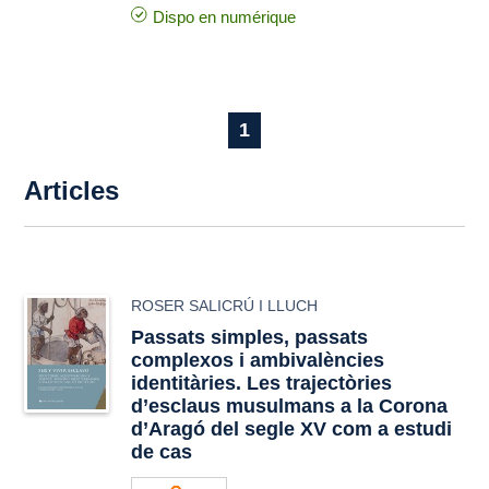
Dispo en numérique
1
Articles
ROSER SALICRÚ I LLUCH
Passats simples, passats
complexos i ambivalències
identitàries. Les trajectòries
d’esclaus musulmans a la Corona
d’Aragó del segle XV com a estudi
de cas