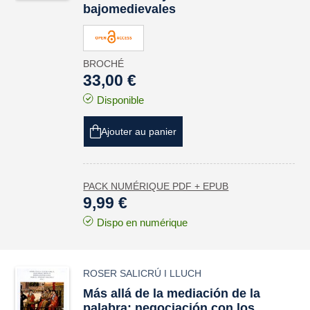
bajomedievales
BROCHÉ
33,00 €
Disponible
Ajouter au panier
PACK NUMÉRIQUE PDF + EPUB
9,99 €
Dispo en numérique
ROSER SALICRÚ I LLUCH
Más allá de la mediación de la
palabra: negociación con los