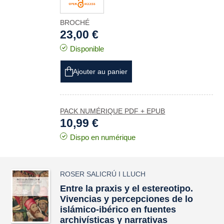
BROCHÉ
23,00 €
Disponible
Ajouter au panier
PACK NUMÉRIQUE PDF + EPUB
10,99 €
Dispo en numérique
ROSER SALICRÚ I LLUCH
Entre la
praxis
y el estereotipo.
Vivencias y percepciones de lo
islámico-ibérico en fuentes
archivísticas y narrativas