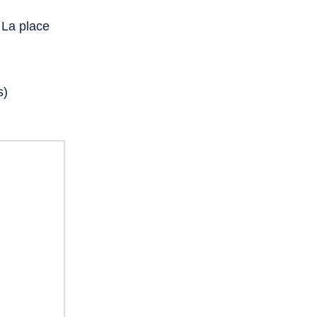
. La place
s)