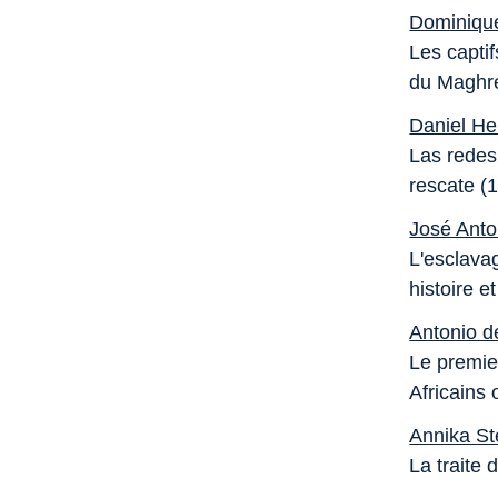
Dominique
Les captif
du Maghr
Daniel H
Las redes 
rescate (
José Anto
L'esclava
histoire 
Antonio 
Le premie
Africains
Annika St
La traite