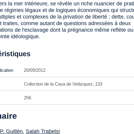
rs la mer Intérieure, se révèle un riche nuancier de pra
de régimes légaux et de logiques économiques qui struct
tiples et complexes de la privation de liberté : dette, co
 et traites, comme autant de questions adressées à deux
ations de l'esclavage dont la prégnance même reflète ou 
inte idéologique.
éristiques
ication
20/09/2012
Collection de la Casa de Velázquez, 133
256
aire
P. Guillén
,
Salah Trabelsi