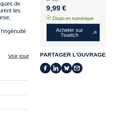
tiques de
9,99 €
urent les
urse,
Dispo en numérique
Acheter sur
l'ingénuité
7switch
PARTAGER L'OUVRAGE
Voir tout