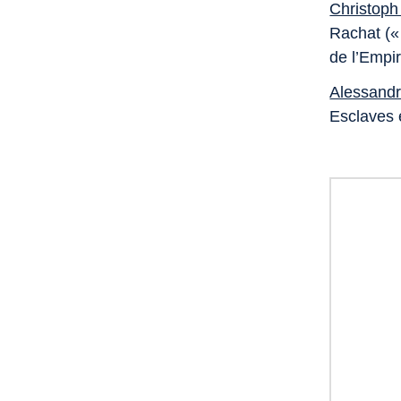
Christoph
Rachat (« 
de l’Empi
Alessandr
Esclaves 