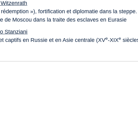
 Witzenrath
rédemption »), fortification et diplomatie dans la steppe
re de Moscou dans la traite des esclaves en Eurasie
o Stanziani
e
e
et captifs en Russie et en Asie centrale (XV
-XIX
siècle