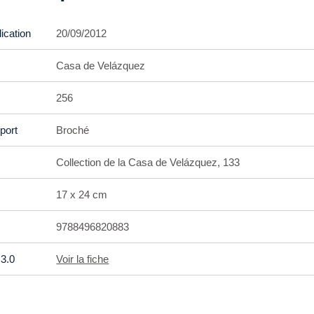
ication
20/09/2012
Casa de Velázquez
256
port
Broché
Collection de la Casa de Velázquez, 133
17 x 24 cm
9788496820883
3.0
Voir la fiche