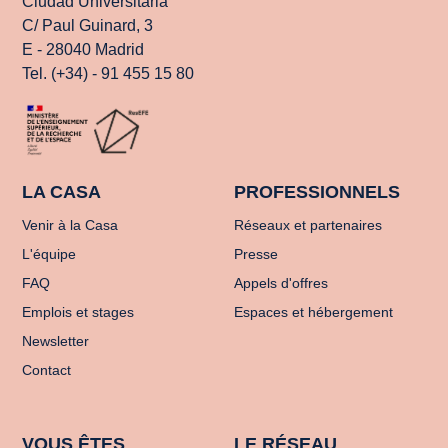
Ciudad Universitaria
C/ Paul Guinard, 3
E - 28040 Madrid
Tel. (+34) - 91 455 15 80
LA CASA
PROFESSIONNELS
Venir à la Casa
Réseaux et partenaires
L'équipe
Presse
FAQ
Appels d'offres
Emplois et stages
Espaces et hébergement
Newsletter
Contact
VOUS ÊTES
LE RÉSEAU