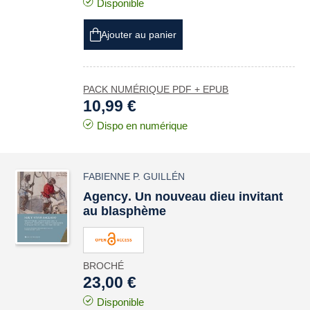
Disponible
Ajouter au panier
PACK NUMÉRIQUE PDF + EPUB
10,99 €
Dispo en numérique
FABIENNE P. GUILLÉN
Agency
. Un nouveau dieu invitant
au blasphème
BROCHÉ
23,00 €
Disponible