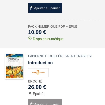
Ajouter au panier
PACK NUMÉRIQUE PDF + EPUB
10,99 €
Dispo en numérique
FABIENNE P. GUILLÉN
,
SALAH TRABELSI
Introduction
BROCHÉ
26,00 €
Épuisé
Ajouter au panier