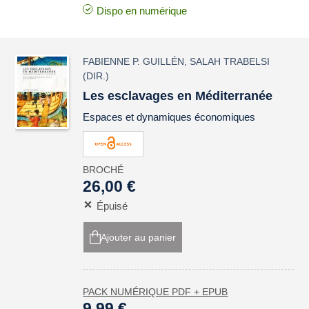
Dispo en numérique
FABIENNE P. GUILLÉN
,
SALAH TRABELSI
(DIR.)
Les esclavages en Méditerranée
Espaces et dynamiques économiques
BROCHÉ
26,00 €
Épuisé
Ajouter au panier
PACK NUMÉRIQUE PDF + EPUB
9,99 €