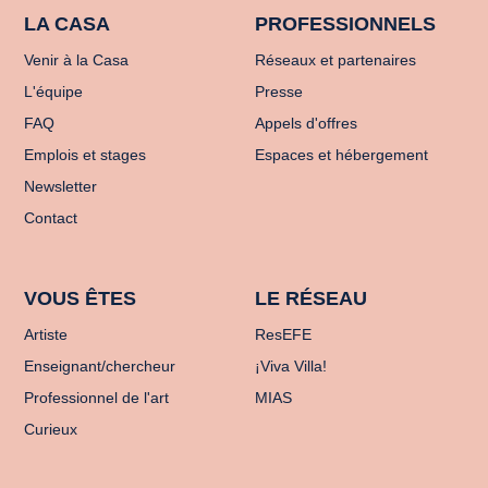
LA CASA
PROFESSIONNELS
Venir à la Casa
Réseaux et partenaires
L'équipe
Presse
FAQ
Appels d'offres
Emplois et stages
Espaces et hébergement
Newsletter
Contact
VOUS ÊTES
LE RÉSEAU
Artiste
ResEFE
Enseignant/chercheur
¡Viva Villa!
Professionnel de l'art
MIAS
Curieux