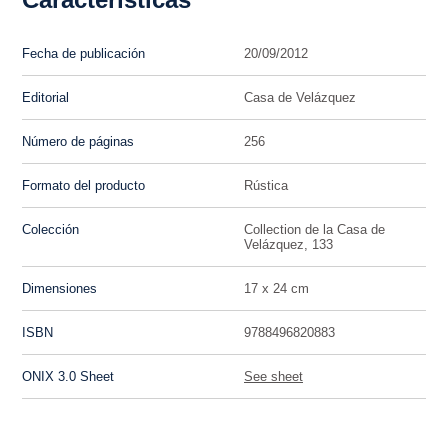
Fecha de publicación
20/09/2012
Editorial
Casa de Velázquez
Número de páginas
256
Formato del producto
Rústica
Colección
Collection de la Casa de
Velázquez, 133
Dimensiones
17 x 24 cm
ISBN
9788496820883
ONIX 3.0 Sheet
See sheet