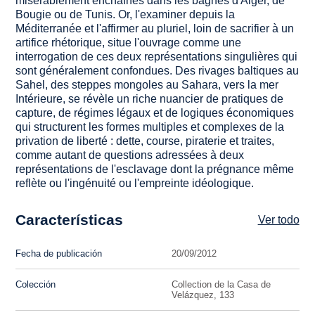
misérablement enchaînés dans les bagnes d'Alger, de
Bougie ou de Tunis. Or, l'examiner depuis la
Méditerranée et l'affirmer au pluriel, loin de sacrifier à un
artifice rhétorique, situe l'ouvrage comme une
interrogation de ces deux représentations singulières qui
sont généralement confondues. Des rivages baltiques au
Sahel, des steppes mongoles au Sahara, vers la mer
Intérieure, se révèle un riche nuancier de pratiques de
capture, de régimes légaux et de logiques économiques
qui structurent les formes multiples et complexes de la
privation de liberté : dette, course, piraterie et traites,
comme autant de questions adressées à deux
représentations de l'esclavage dont la prégnance même
reflète ou l'ingénuité ou l'empreinte idéologique.
Características
Ver todo
Fecha de publicación
20/09/2012
Colección
Collection de la Casa de
Velázquez, 133