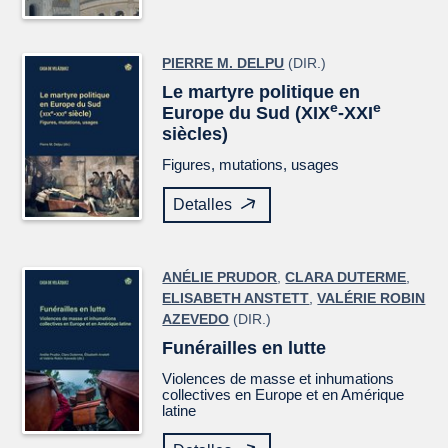
PIERRE M. DELPU
(DIR.)
Le martyre politique en
e
e
Europe du Sud (XIX
-XXI
siècles)
Figures, mutations, usages
Detalles
ANÉLIE PRUDOR
,
CLARA DUTERME
,
ELISABETH ANSTETT
,
VALÉRIE ROBIN
AZEVEDO
(DIR.)
Funérailles en lutte
Violences de masse et inhumations
collectives en Europe et en Amérique
latine