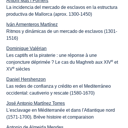
Antoni Mas i Forners
La incidencia del mercado de esclavos en la estructura
productiva de Mallorca (aprox. 1300-1450)
Iván Armenteros Martínez
Ritmos y dinámicas de un mercado de esclavos (1301-
1516)
Dominique Valérian
Les captifs et la piraterie : une réponse à une
e
conjoncture déprimée ? Le cas du Maghreb aux XIV
et
e
XV
siècles
Daniel Hershenzon
Las redes de confianza y crédito en el Mediterráneo
occidental: cautiverio y rescate (1580-1670)
José Antonio Martínez Torres
L'esclavage en Méditerranée et dans l'Atlantique nord
(1571-1700). Brève histoire et comparaison
Antonio de Almeida Mendes