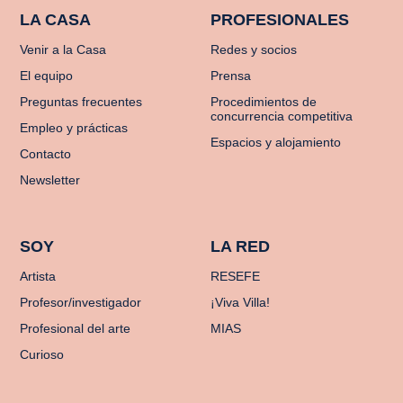
LA CASA
PROFESIONALES
Venir a la Casa
Redes y socios
El equipo
Prensa
Preguntas frecuentes
Procedimientos de
concurrencia competitiva
Empleo y prácticas
Espacios y alojamiento
Contacto
Newsletter
SOY
LA RED
Artista
RESEFE
Profesor/investigador
¡Viva Villa!
Profesional del arte
MIAS
Curioso