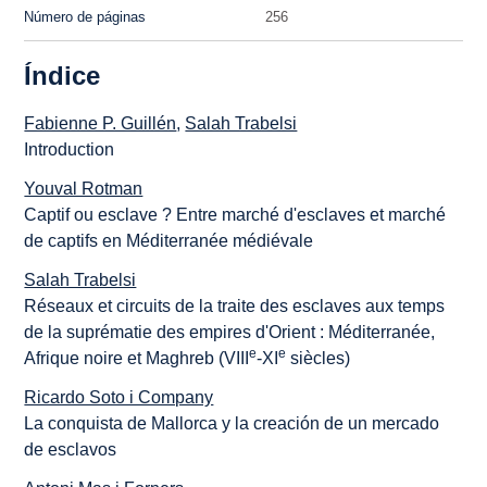
Número de páginas
256
Índice
Fabienne P. Guillén
,
Salah Trabelsi
Introduction
Youval Rotman
Captif ou esclave ? Entre marché d'esclaves et marché
de captifs en Méditerranée médiévale
Salah Trabelsi
Réseaux et circuits de la traite des esclaves aux temps
de la suprématie des empires d'Orient : Méditerranée,
e
e
Afrique noire et Maghreb (VIII
-XI
siècles)
Ricardo Soto i Company
La conquista de Mallorca y la creación de un mercado
de esclavos