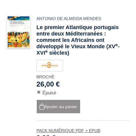
ANTONIO DE ALMEIDA MENDES
Le premier Atlantique portugais
entre deux Méditerranées :
comment les Africains ont
e
développé le Vieux Monde (XV
-
e
XVI
siècles)
BROCHÉ
26,00 €
Épuisé
Ajouter au panier
PACK NUMÉRIQUE PDF + EPUB