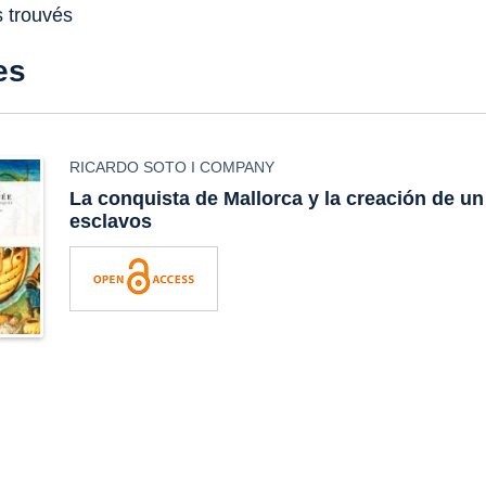
s trouvés
es
RICARDO SOTO I COMPANY
La conquista de Mallorca y la creación de u
esclavos