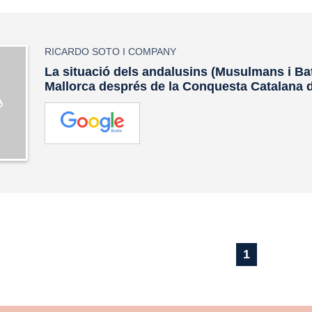
RICARDO SOTO I COMPANY
La situació dels andalusins (Musulmans i Bat
Mallorca després de la Conquesta Catalana 
1