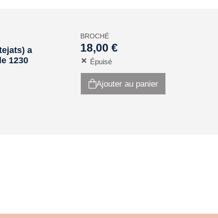
BROCHÉ
18,00 €
ejats) a
de 1230
Épuisé
Ajouter au panier