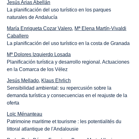
Jesús Arias Abellán
La planificación del uso turístico en los parques
naturales de Andalucía
María Enriqueta Cozar Valero
,
Mª Elena Martín-Vivaldi
Caballero
La planificación del uso turístico en la costa de Granada
Mª Dolores Izquierdo Losada
Planificación turística y desarrollo regional. Actuaciones
en la Comarca de los Vélez
Jesús Mellado
,
Klaus Ehrlich
Sensibilidad ambiental: su repercusión sobre la
demanda turística y consecuencias en el reajuste de la
oferta
Loïc Ménanteau
Patrimoine maritime et tourisme : les potentialités du
littoral atlantique de l'Andalousie