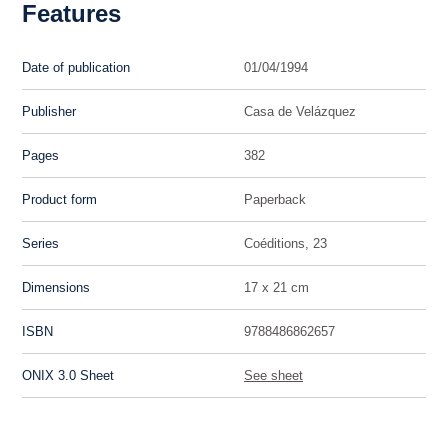
Features
Date of publication
01/04/1994
Publisher
Casa de Velázquez
Pages
382
Product form
Paperback
Series
Coéditions, 23
Dimensions
17 x 21 cm
ISBN
9788486862657
ONIX 3.0 Sheet
See sheet