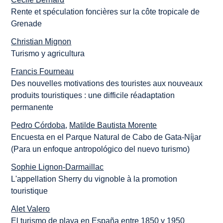
Rente et spéculation foncières sur la côte tropicale de
Grenade
Christian Mignon
Turismo y agricultura
Francis Fourneau
Des nouvelles motivations des touristes aux nouveaux
produits touristiques : une difficile réadaptation
permanente
Pedro Córdoba
,
Matilde Bautista Morente
Encuesta en el Parque Natural de Cabo de Gata-Níjar
(Para un enfoque antropológico del nuevo turismo)
Sophie Lignon-Darmaillac
L'appellation Sherry du vignoble à la promotion
touristique
Alet Valero
El turismo de playa en España entre 1850 y 1950