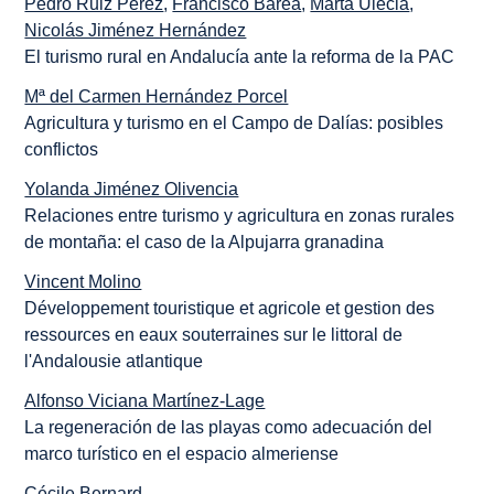
Pedro Ruiz Pérez
,
Francisco Barea
,
Marta Ulecia
,
Nicolás Jiménez Hernández
El turismo rural en Andalucía ante la reforma de la PAC
Mª del Carmen Hernández Porcel
Agricultura y turismo en el Campo de Dalías: posibles
conflictos
Yolanda Jiménez Olivencia
Relaciones entre turismo y agricultura en zonas rurales
de montaña: el caso de la Alpujarra granadina
Vincent Molino
Développement touristique et agricole et gestion des
ressources en eaux souterraines sur le littoral de
l'Andalousie atlantique
Alfonso Viciana Martínez-Lage
La regeneración de las playas como adecuación del
marco turístico en el espacio almeriense
Cécile Bernard