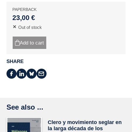
PAPERBACK
23,00 €
Out of stock
Add to cart
SHARE
See also ...
Clero y movimiento seglar en
la larga década de los