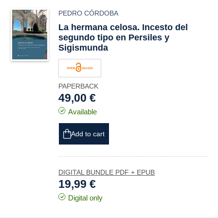
PEDRO CÓRDOBA
La hermana celosa. Incesto del
segundo tipo en
Persiles y
Sigismunda
PAPERBACK
49,00 €
Available
Add to cart
DIGITAL BUNDLE PDF + EPUB
19,99 €
Digital only