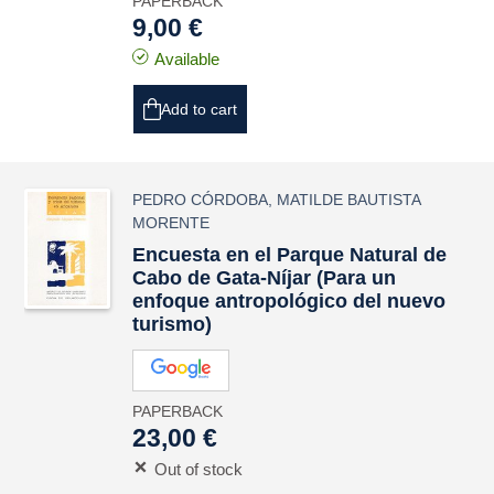
PAPERBACK
9,00 €
Available
Add to cart
PEDRO CÓRDOBA
,
MATILDE BAUTISTA
MORENTE
Encuesta en el Parque Natural de
Cabo de Gata-Níjar (Para un
enfoque antropológico del nuevo
turismo)
PAPERBACK
23,00 €
Out of stock