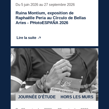
Du 5 juin 2026 au 27 septembre 2026
Ruina Montium
, exposition de
Raphaëlle Peria au Círculo de Bellas
Artes - PHotoESPAÑA 2026
Lire la suite
JOURNÉE D'ÉTUDE
HORS LES MURS