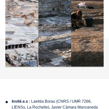
Invité.e.s :
Laetitia Borau (CNRS / UMR 7266,
LIENSs, La Rochelle), Javier Cámara Manzaneda