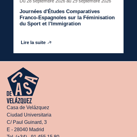
Du 28 septembre 2026 au 29 septembre 2026
Journées d'Études Comparatives
Franco-Espagnoles sur la Féminisation
du Sport et l'Immigration
Lire la suite
Casa de Velázquez
Ciudad Universitaria
C/ Paul Guinard, 3
E - 28040 Madrid
Tel. (+34) - 91 455 15 80