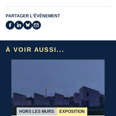
PARTAGER L'ÉVÉNEMENT
À VOIR AUSSI...
HORS LES MURS
EXPOSITION