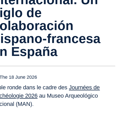
iglo de
olaboración
ispano-francesa
n España
The 18 June 2026
ble ronde dans le
cadre des
Journées de
rchéologie 2026
au Museo Arqueológico
cional (MAN).