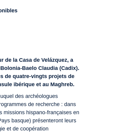
ponibles
ur de la Casa de Velázquez, a
 Bolonia-Baelo Claudia (Cadix).
s de quatre-vingts projets de
nsule ibérique et au Maghreb.
 duquel des archéologues
programmes de recherche : dans
is missions hispano-françaises en
Pays basque) présenteront leurs
ie et de coopération