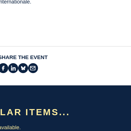
internationale.
SHARE THE EVENT
ILAR ITEMS...
vailable.