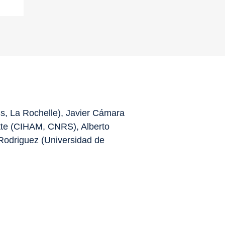
, La Rochelle), Javier Cámara
otte (CIHAM, CNRS),
Alberto
 Rodriguez (Universidad de