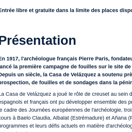
Entrée libre et gratuite dans la limite des places dis
Présentation
En 1917, l'archéologue français Pierre Paris, fondate
lancé la première campagne de fouilles sur le site de
Depuis un siècle, la Casa de Velázquez a soutenu prè
prospection, de fouilles et de sondages dans la péni
La Casa de Velázquez a joué le rôle de creuset au sein
espagnols et français ont pu développer ensemble des 
le cadre des Journées européennes de l'archéologie, tro
cours à Baelo Claudia, Albalat (Estrémadure) et Añana (
programmes et leurs défis actuels en matière d'archéolog