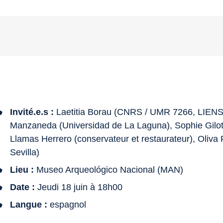
Invité.e.s :
Laetitia Borau (CNRS / UMR 7266, LIENSs
Manzaneda (Universidad de La Laguna), Sophie Gil
Llamas Herrero (conservateur et restaurateur)
, Oliva
Sevilla)
Lieu :
Museo Arqueológico Nacional (MAN)
Date :
Jeudi 18 juin à 18h00
Langue :
espagnol