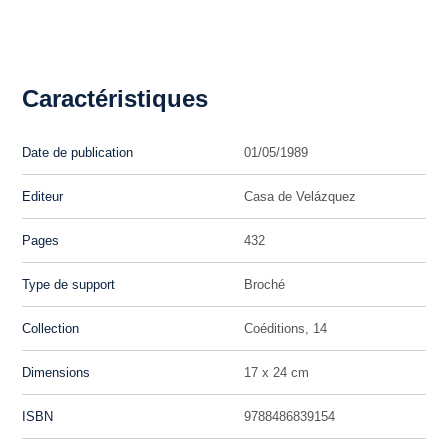
Caractéristiques
Date de publication
01/05/1989
Editeur
Casa de Velázquez
Pages
432
Type de support
Broché
Collection
Coéditions, 14
Dimensions
17 x 24 cm
ISBN
9788486839154