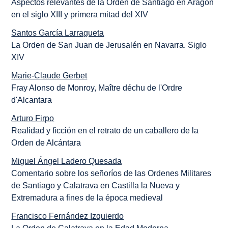
Aspectos relevantes de la Orden de Santiago en Aragón
en el siglo XIII y primera mitad del XIV
Santos García Larragueta
La Orden de San Juan de Jerusalén en Navarra. Siglo
XIV
Marie-Claude Gerbet
Fray Alonso de Monroy, Maître déchu de l'Ordre
d'Alcantara
Arturo Firpo
Realidad y ficción en el retrato de un caballero de la
Orden de Alcántara
Miguel Ángel Ladero Quesada
Comentario sobre los señoríos de las Ordenes Militares
de Santiago y Calatrava en Castilla la Nueva y
Extremadura a fines de la época medieval
Francisco Fernández Izquierdo