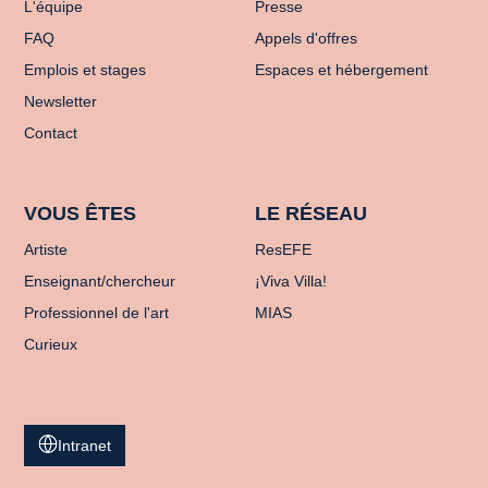
L'équipe
Presse
FAQ
Appels d'offres
Emplois et stages
Espaces et hébergement
Newsletter
Contact
VOUS ÊTES
LE RÉSEAU
Artiste
ResEFE
Enseignant/chercheur
¡Viva Villa!
Professionnel de l'art
MIAS
Curieux
Intranet