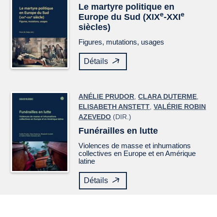
Le martyre politique en
e
e
Europe du Sud (XIX
-XXI
siècles)
Figures, mutations, usages
Détails
ANÉLIE PRUDOR
,
CLARA DUTERME
,
ELISABETH ANSTETT
,
VALÉRIE ROBIN
AZEVEDO
(DIR.)
Funérailles en lutte
Violences de masse et inhumations
collectives en Europe et en Amérique
latine
Détails