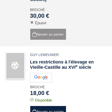
BROCHÉ
30,00 €
Épuisé
Ajouter au panier
GUY LEMEUNIER
Les restrictions à l'élevage en
e
Vieille-Castille au XVI
siècle
BROCHÉ
18,00 €
Disponible
Ajouter au panier