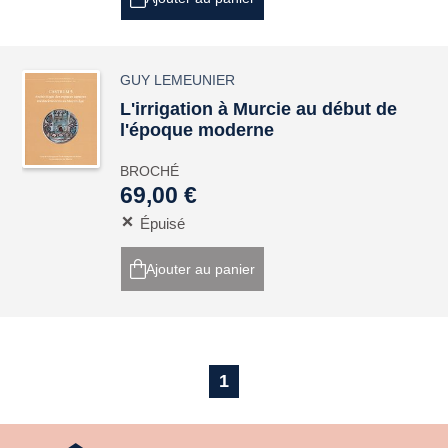
GUY LEMEUNIER
L'irrigation à Murcie au début de
l'époque moderne
BROCHÉ
69,00 €
Épuisé
Ajouter au panier
1