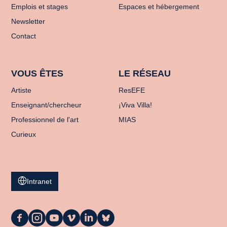
Emplois et stages
Espaces et hébergement
Newsletter
Contact
VOUS ÊTES
LE RÉSEAU
Artiste
ResEFE
Enseignant/chercheur
¡Viva Villa!
Professionnel de l'art
MIAS
Curieux
Intranet
La
La
La
La
La
La