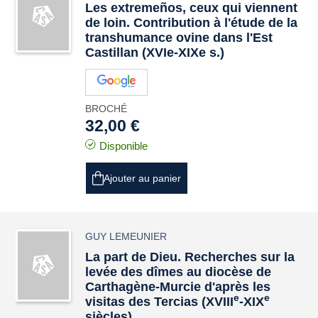
Les extremeños, ceux qui viennent
de loin. Contribution à l'étude de la
transhumance ovine dans l'Est
Castillan (XVIe-XIXe s.)
BROCHÉ
32,00 €
Disponible
Ajouter au panier
GUY LEMEUNIER
La part de Dieu. Recherches sur la
levée des dîmes au diocèse de
Carthagène-Murcie d'après les
e
e
visitas des Tercias (XVIII
-XIX
siècles)