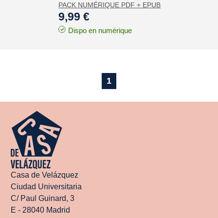
PACK NUMÉRIQUE PDF + EPUB
9,99 €
Dispo en numérique
1
Casa de Velázquez
Ciudad Universitaria
C/ Paul Guinard, 3
E - 28040 Madrid