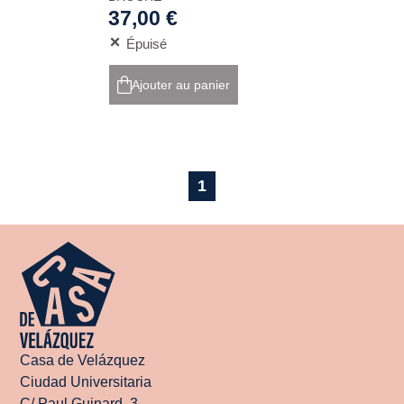
37,00 €
Épuisé
Ajouter au panier
1
Casa de Velázquez
Ciudad Universitaria
C/ Paul Guinard, 3