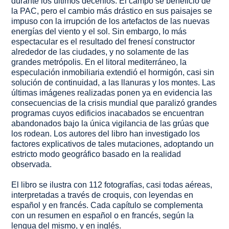
durante los últimos decenios. El campo se benefició de
la PAC, pero el cambio más drástico en sus paisajes se
impuso con la irrupción de los artefactos de las nuevas
energías del viento y el sol. Sin embargo, lo más
espectacular es el resultado del frenesí constructor
alrededor de las ciudades, y no solamente de las
grandes metrópolis. En el litoral mediterráneo, la
especulación inmobiliaria extendió el hormigón, casi sin
solución de continuidad, a las llanuras y los montes. Las
últimas imágenes realizadas ponen ya en evidencia las
consecuencias de la crisis mundial que paralizó grandes
programas cuyos edificios inacabados se encuentran
abandonados bajo la única vigilancia de las grúas que
los rodean. Los autores del libro han investigado los
factores explicativos de tales mutaciones, adoptando un
estricto modo geográfico basado en la realidad
observada.
El libro se ilustra con 112 fotografías, casi todas aéreas,
interpretadas a través de croquis, con leyendas en
español y en francés. Cada capítulo se complementa
con un resumen en español o en francés, según la
lengua del mismo, y en inglés.