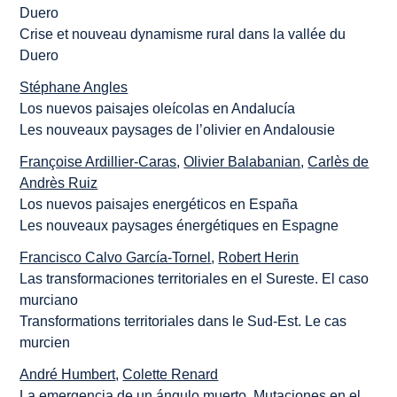
Duero
Crise et nouveau dynamisme rural dans la vallée du
Duero
Stéphane Angles
Los nuevos paisajes oleícolas en Andalucía
Les nouveaux paysages de l’olivier en Andalousie
Françoise Ardillier-Caras
,
Olivier Balabanian
,
Carlès de
Andrès Ruiz
Los nuevos paisajes energéticos en España
Les nouveaux paysages énergétiques en Espagne
Francisco Calvo García-Tornel
,
Robert Herin
Las transformaciones territoriales en el Sureste. El caso
murciano
Transformations territoriales dans le Sud-Est. Le cas
murcien
André Humbert
,
Colette Renard
La emergencia de un ángulo muerto. Mutaciones en el