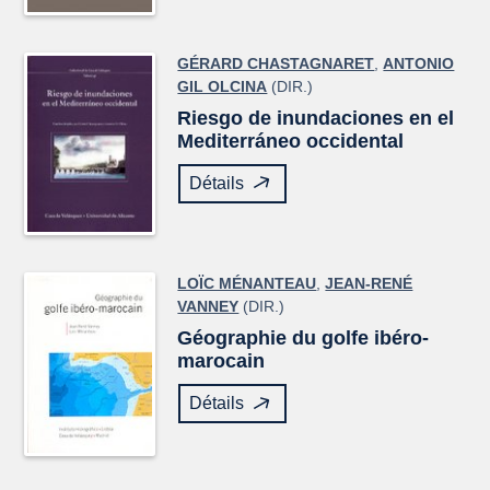
GÉRARD CHASTAGNARET
,
ANTONIO
GIL OLCINA
(DIR.)
Riesgo de inundaciones en el
Mediterráneo occidental
Détails
LOÏC MÉNANTEAU
,
JEAN-RENÉ
VANNEY
(DIR.)
Géographie du golfe ibéro-
marocain
Détails