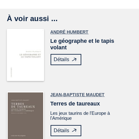
À voir aussi ...
ANDRÉ HUMBERT
Le géographe et le tapis
volant
Détails
JEAN-BAPTISTE MAUDET
Terres de taureaux
Les jeux taurins de l'Europe à
l'Amérique
Détails