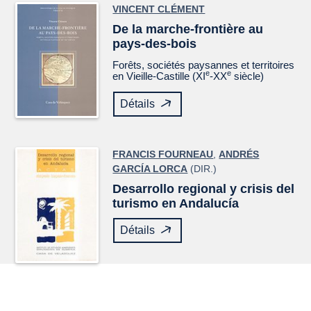
VINCENT CLÉMENT
De la marche-frontière au
pays-des-bois
Forêts, sociétés paysannes et territoires
e
e
en Vieille-Castille (XI
-XX
siècle)
Détails
FRANCIS FOURNEAU
,
ANDRÉS
GARCÍA LORCA
(DIR.)
Desarrollo regional y crisis del
turismo en Andalucía
Détails