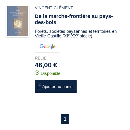
VINCENT CLÉMENT
De la marche-frontière au pays-
des-bois
Forêts, sociétés paysannes et territoires en
e
e
Vieille-Castille (XI
-XX
siècle)
RELIÉ
46,00 €
Disponible
Ajouter au panier
1