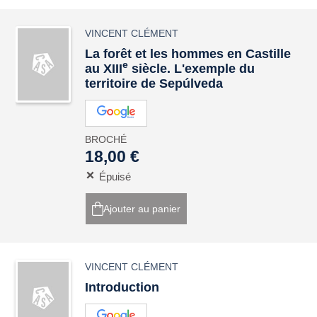
VINCENT CLÉMENT
La forêt et les hommes en Castille
e
au XIII
siècle. L'exemple du
territoire de Sepúlveda
BROCHÉ
18,00 €
Épuisé
Ajouter au panier
VINCENT CLÉMENT
Introduction