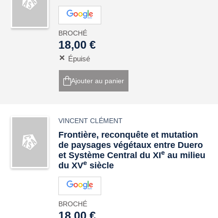
BROCHÉ
18,00 €
Épuisé
Ajouter au panier
VINCENT CLÉMENT
Frontière, reconquête et mutation
de paysages végétaux entre Duero
e
et Système Central du XI
au milieu
e
du XV
siècle
BROCHÉ
18,00 €