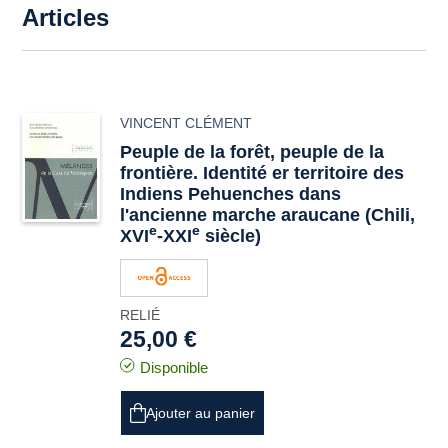
Articles
VINCENT CLÉMENT
Peuple de la forêt, peuple de la
frontière. Identité er territoire des
Indiens Pehuenches dans
l'ancienne marche araucane (Chili,
e
e
XVI
-XXI
siècle)
RELIÉ
25,00 €
Disponible
Ajouter au panier