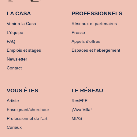
LA CASA
PROFESSIONNELS
Venir à la Casa
Réseaux et partenaires
L'équipe
Presse
FAQ
Appels d'offres
Emplois et stages
Espaces et hébergement
Newsletter
Contact
VOUS ÊTES
LE RÉSEAU
Artiste
ResEFE
Enseignant/chercheur
¡Viva Villa!
Professionnel de l'art
MIAS
Curieux