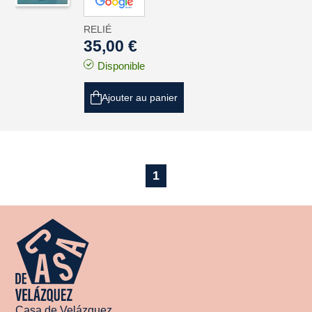
RELIÉ
35,00 €
Disponible
Ajouter au panier
1
Casa de Velázquez