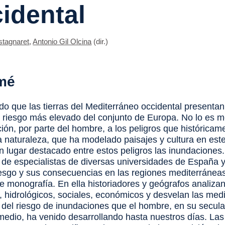
idental
stagnaret
,
Antonio Gil Olcina
(dir.)
mé
do que las tierras del Mediterráneo occidental presentan
 riesgo más elevado del conjunto de Europa. No lo es 
ión, por parte del hombre, a los peligros que históricam
la naturaleza, que ha modelado paisajes y cultura en est
 lugar destacado entre estos peligros las inundaciones. 
e de especialistas de diversas universidades de España y
iesgo y sus consecuencias en las regiones mediterránea
te monografía. En ella historiadores y geógrafos analiza
s, hidrológicos, sociales, económicos y desvelan las med
 del riesgo de inundaciones que el hombre, en su secula
 medio, ha venido desarrollando hasta nuestros días. Las