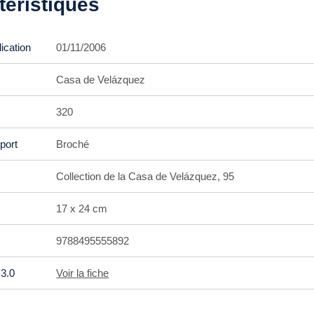
téristiques
ication
01/11/2006
Casa de Velázquez
320
port
Broché
Collection de la Casa de Velázquez, 95
17 x 24 cm
9788495555892
3.0
Voir la fiche