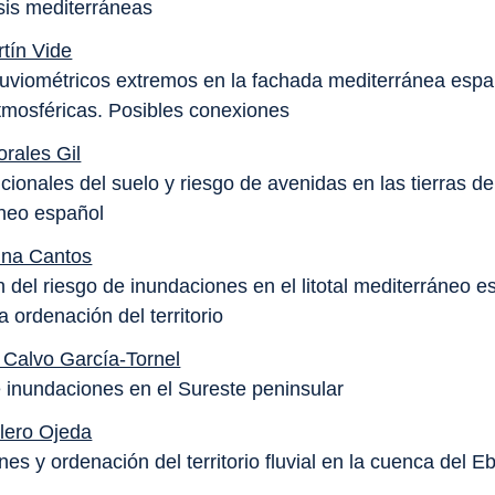
sis mediterráneas
rtín Vide
luviométricos extremos en la fachada mediterránea espa
mosféricas. Posibles conexiones
orales Gil
cionales del suelo y riesgo de avenidas en las tierras del 
neo español
ina Cantos
 del riesgo de inundaciones en el litotal mediterráneo e
a ordenación del territorio
 Calvo García-Tornel
e inundaciones en el Sureste peninsular
llero Ojeda
es y ordenación del territorio fluvial en la cuenca del E