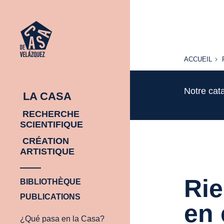
ACCUEIL
ACCUEIL
Notre cat
LA CASA
RECHERCHE
SCIENTIFIQUE
CRÉATION
ARTISTIQUE
Rie
BIBLIOTHÈQUE
PUBLICATIONS
en 
¿Qué pasa en la Casa?