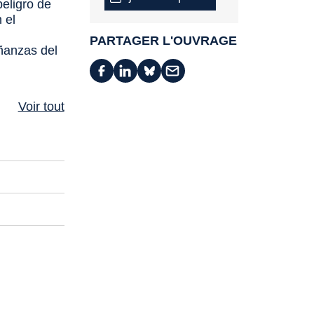
peligro de
 el
e
PARTAGER L'OUVRAGE
ñanzas del
Voir tout