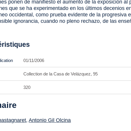
nes ponen de manifiesto el aumento de la exposición al 
nes que se ha experimentado en los últimos decenios en
neo occidental, como prueba evidente de la progresiva 
sible ignorancia, cuando no pleno rechazo, de las ense
éristiques
ication
01/11/2006
Collection de la Casa de Velázquez, 95
320
aire
hastagnaret
,
Antonio Gil Olcina