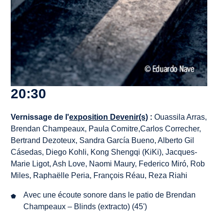
20:30
Vernissage de l'
exposition
Devenir(s)
:
Ouassila Arras,
Brendan Champeaux, Paula Comitre,Carlos Correcher,
Bertrand Dezoteux, Sandra García Bueno, Alberto Gil
Cásedas, Diego Kohli, Kong Shengqi (KiKi), Jacques-
Marie Ligot, Ash Love, Naomi Maury, Federico Miró, Rob
Miles, Raphaëlle Peria, François Réau, Reza Riahi
Avec une écoute sonore dans le patio de Brendan
Champeaux –
Blinds
(extracto) (45')