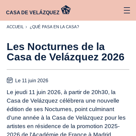
CASA DE VELÁZQUEZ
ACCUEIL
¿QUÉ
ACCUEIL
¿QUÉ PASA EN LA CASA?
PASA
EN LA
CASA?
Les Nocturnes de la
Casa de Velázquez 2026
Le 11 juin 2026
Le jeudi 11 juin 2026, à partir de 20h30, la
Casa de Velázquez célébrera une nouvelle
édition de ses Nocturnes, point culminant
d'une année à la Casa de Velázquez pour les
artistes en résidence de la promotion 2025-
2026 de l'Académie de France à Madrid.