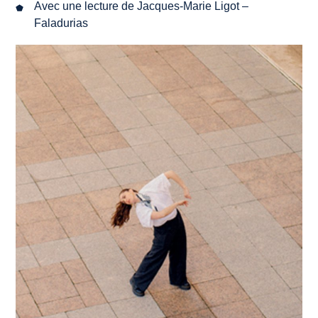
Avec une lecture de Jacques-Marie Ligot –
Faladurias