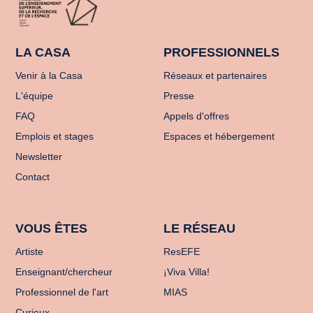
LA CASA
PROFESSIONNELS
Venir à la Casa
Réseaux et partenaires
L'équipe
Presse
FAQ
Appels d'offres
Emplois et stages
Espaces et hébergement
Newsletter
Contact
VOUS ÊTES
LE RÉSEAU
Artiste
ResEFE
Enseignant/chercheur
¡Viva Villa!
Professionnel de l'art
MIAS
Curieux