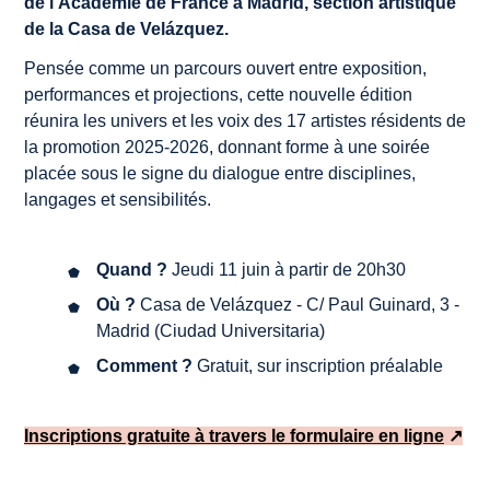
de l’Académie de France à Madrid, section artistique
de la Casa de Velázquez.
Pensée comme un parcours ouvert entre exposition,
performances et projections, cette nouvelle édition
réunira les univers et les voix des 17 artistes résidents de
la promotion 2025-2026, donnant forme à une soirée
placée sous le signe du dialogue entre disciplines,
langages et sensibilités.
Quand ?
Jeudi 11 juin à partir de 20h30
Où ?
Casa de Velázquez - C/ Paul Guinard, 3 -
Madrid (Ciudad Universitaria)
Comment ?
Gratuit, sur inscription préalable
Inscriptions gratuite à travers le formulaire en ligne
↗