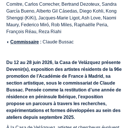
Comitre, Carlos Correcher, Bertrand Dezoteux, Sandra
García Bueno, Alberto Gil Cásedas, Diego Kohli, Kong
Shengqi (KiKi), Jacques-Marie Ligot, Ash Love, Naomi
Maury, Federico Miró, Rob Miles, Raphaëlle Peria,
François Réau, Reza Riahi
◖
Commissaire
:
Claude Bussac
Du 12 au 28 juin 2026, la Casa de Velázquez présente
Devenir(s)
, exposition des artistes résidents de la 96e
promotion de l’Académie de France à Madrid, sa
section artistique, sous le commissariat de Claude
Bussac. Pensée comme la restitution d’une année de
résidence en péninsule Ibérique, l’exposition
propose un parcours à travers les recherches,
expérimentations et formes développées au sein des
ateliers depuis septembre 2025.
À la Casa de Velázquez, artistes et chercheurs évoluent