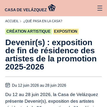
CASA DE VELÁZQUEZ
ACCUEIL
¿QUÉ
ACCUEIL
¿QUÉ PASA EN LA CASA?
PASA
EN LA
CRÉATION ARTISTIQUE
CASA?
EXPOSITION
Devenir(s) : exposition
de fin de résidence des
artistes de la promotion
2025-2026
Du 12 juin 2026 au 28 juin 2026
Du 12 au 28 juin 2026, la Casa de Velázquez
présente
Devenir(s)
, exposition des artistes