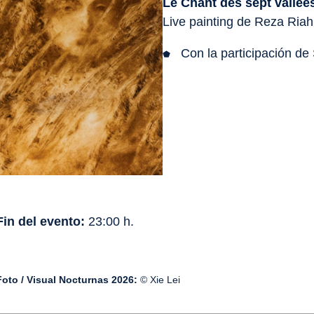
Le Chant des sept vallée
Live painting de Reza Riahi
Con la participación de
Fin del evento:
23:00 h.
Foto / Visual Nocturnas 2026:
© Xie Lei