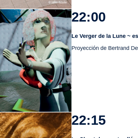
22:00
Le Verger de la Lune
~ es
Proyección de Bertrand De
22:15