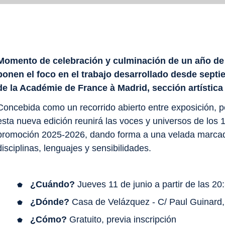
Momento de celebración y culminación de un año de 
ponen el foco en el trabajo desarrollado desde septi
de la Académie de France à Madrid, sección artística
Concebida como un recorrido abierto entre exposición, 
esta nueva edición reunirá las voces y universos de los 1
promoción 2025-2026, dando forma a una velada marcada
disciplinas, lenguajes y sensibilidades.
¿Cuándo?
Jueves 11 de junio a partir de las 20:
¿Dónde?
Casa de Velázquez - C/ Paul Guinard, 
¿Cómo?
Gratuito, previa inscripción