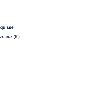
quisse
zoteux (5’)