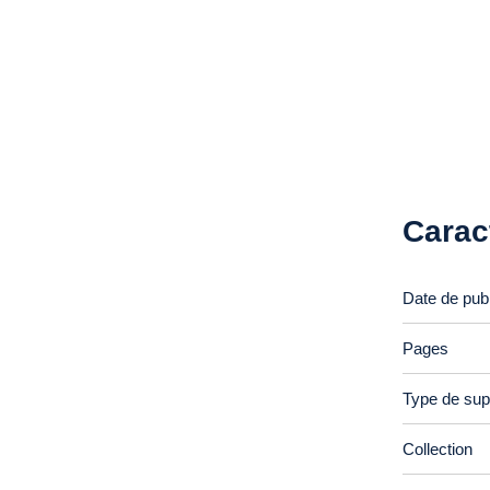
Carac
Date de publ
Pages
Type de sup
Collection