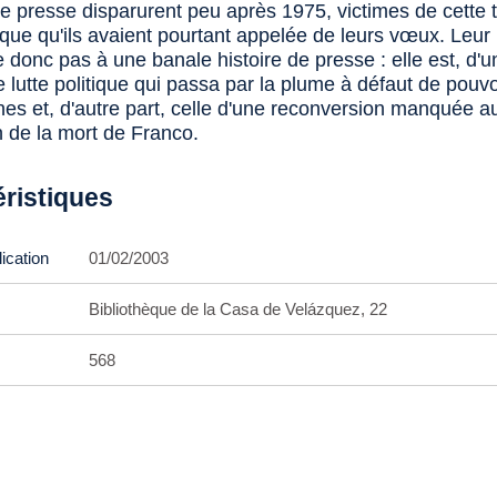
e presse disparurent peu après 1975, victimes de cette t
que qu'ils avaient pourtant appelée de leurs vœux. Leur 
donc pas à une banale histoire de presse : elle est, d'u
e lutte politique qui passa par la plume à défaut de pouv
nes et, d'autre part, celle d'une reconversion manquée a
 de la mort de Franco.
éristiques
ication
01/02/2003
Bibliothèque de la Casa de Velázquez, 22
568