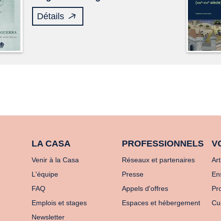
Détails
LA CASA
PROFESSIONNELS
V
Venir à la Casa
Réseaux et partenaires
Art
L'équipe
Presse
En
FAQ
Appels d'offres
Pro
Emplois et stages
Espaces et hébergement
Cu
Newsletter