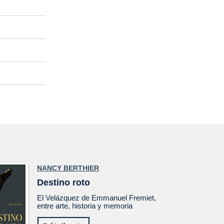
NANCY BERTHIER
Destino roto
El
Velázquez
de Emmanuel Fremiet,
entre arte, historia y memoria