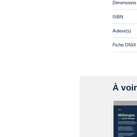
Dimensions
ISBN
Auteur(s)
Fiche ONIX 
À voir