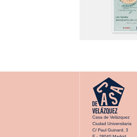
Casa de Velázquez
Ciudad Universitaria
C/ Paul Guinard, 3
E - 28040 Madrid