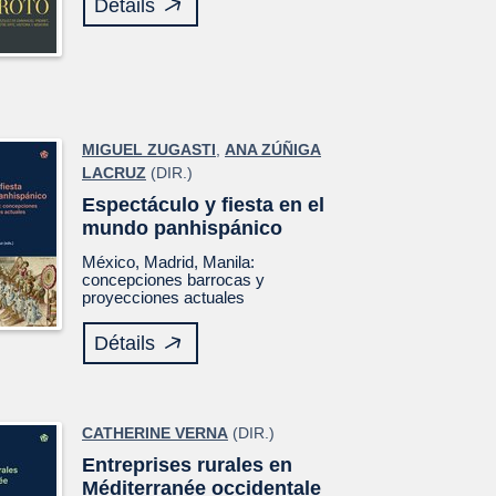
Détails
MIGUEL ZUGASTI
,
ANA ZÚÑIGA
LACRUZ
(DIR.)
Espectáculo y fiesta en el
mundo panhispánico
México, Madrid, Manila:
concepciones barrocas y
proyecciones actuales
Détails
CATHERINE VERNA
(DIR.)
Entreprises rurales en
Méditerranée occidentale