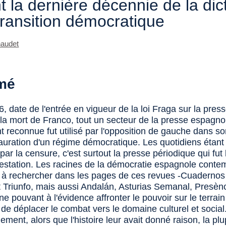
t la dernière décennie de la dic
 transition démocratique
naudet
mé
, date de l'entrée en vigueur de la loi Fraga sur la press
la mort de Franco, tout un secteur de la presse espagno
t reconnue fut utilisé par l'opposition de gauche dans s
tauration d'un régime démocratique. Les quotidiens étant
 par la censure, c'est surtout la presse périodique qui fut 
testation. Les racines de la démocratie espagnole conte
 à rechercher dans les pages de ces revues -Cuadernos 
t Triunfo, mais aussi Andalán, Asturias Semanal, Presènc
 ne pouvant à l'évidence affronter le pouvoir sur le terrain
 de déplacer le combat vers le domaine culturel et social
ment, alors que l'histoire leur avait donné raison, la pl