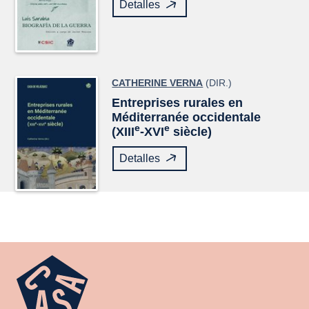
Detalles
CATHERINE VERNA
(DIR.)
Entreprises rurales en
Méditerranée occidentale
e
e
(XIII
-XVI
siècle)
Detalles