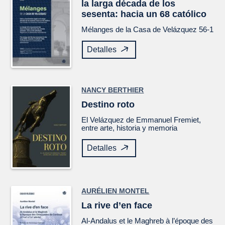
la larga década de los
sesenta: hacia un 68 católico
Mélanges de la Casa de Velázquez
56-1
Detalles
NANCY BERTHIER
Destino roto
El
Velázquez
de Emmanuel Fremiet,
entre arte, historia y memoria
Detalles
AURÉLIEN MONTEL
La rive d’en face
Al-Andalus et le Maghreb à l’époque des