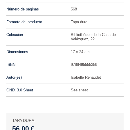
Número de páginas
568
Formato del producto
Tapa dura
Colección
Bibliothèque de la Casa de
Velázquez, 22
Dimensiones
17 x 24 cm
ISBN
9788495555359
Autor(es)
Isabelle Renaudet
ONIX 3.0 Sheet
See sheet
TAPA DURA
56,00 €