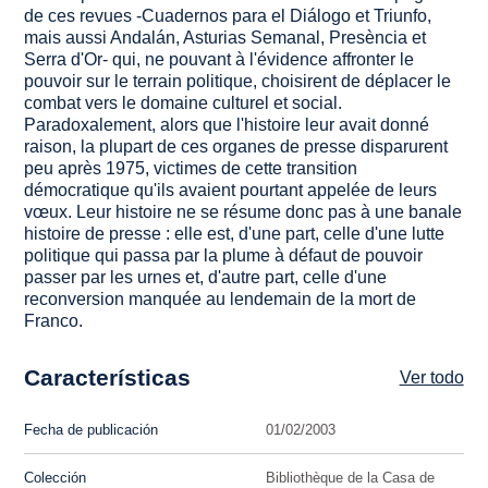
de ces revues -Cuadernos para el Diálogo et Triunfo,
mais aussi Andalán, Asturias Semanal, Presència et
Serra d'Or- qui, ne pouvant à l'évidence affronter le
pouvoir sur le terrain politique, choisirent de déplacer le
combat vers le domaine culturel et social.
Paradoxalement, alors que l'histoire leur avait donné
raison, la plupart de ces organes de presse disparurent
peu après 1975, victimes de cette transition
démocratique qu'ils avaient pourtant appelée de leurs
vœux. Leur histoire ne se résume donc pas à une banale
histoire de presse : elle est, d'une part, celle d'une lutte
politique qui passa par la plume à défaut de pouvoir
passer par les urnes et, d'autre part, celle d'une
reconversion manquée au lendemain de la mort de
Franco.
Características
Ver todo
Fecha de publicación
01/02/2003
Colección
Bibliothèque de la Casa de