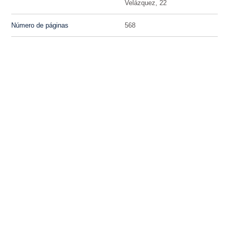
Velázquez, 22
Número de páginas
568