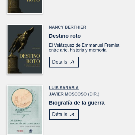
NANCY BERTHIER
Destino roto
El
Velázquez
de Emmanuel Fremiet,
entre arte, historia y memoria
Détails
LUIS SARABIA
JAVIER MOSCOSO
(DIR.)
Biografía de la guerra
Détails