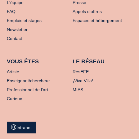
L'équipe
Presse
FAQ
Appels d'offres
Emplois et stages
Espaces et hébergement
Newsletter
Contact
VOUS ÊTES
LE RÉSEAU
Artiste
ResEFE
Enseignant/chercheur
¡Viva Villa!
Professionnel de l'art
MIAS
Curieux
Intranet