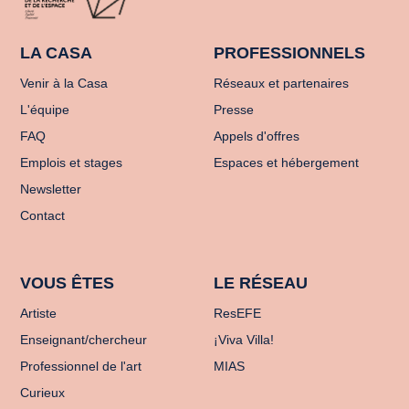
LA CASA
PROFESSIONNELS
Venir à la Casa
Réseaux et partenaires
L'équipe
Presse
FAQ
Appels d'offres
Emplois et stages
Espaces et hébergement
Newsletter
Contact
VOUS ÊTES
LE RÉSEAU
Artiste
ResEFE
Enseignant/chercheur
¡Viva Villa!
Professionnel de l'art
MIAS
Curieux