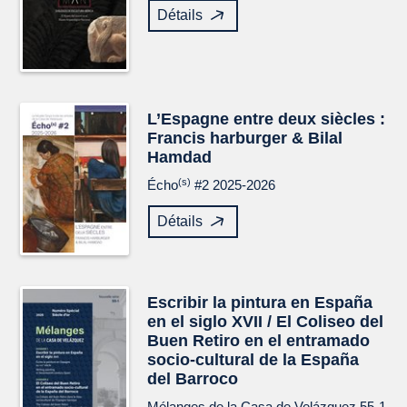
Détails
L’Espagne entre deux siècles :
Francis harburger & Bilal
Hamdad
(s)
Écho
#2 2025-2026
Détails
Escribir la pintura en España
en el siglo XVII / El Coliseo del
Buen Retiro en el entramado
socio-cultural de la España
del Barroco
Mélanges de la Casa de Velázquez
55-1