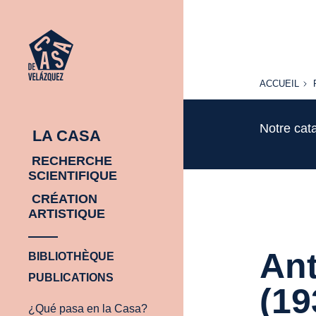
ACCUEIL
ACCUEIL
Notre cat
LA CASA
RECHERCHE
SCIENTIFIQUE
CRÉATION
ARTISTIQUE
An
BIBLIOTHÈQUE
PUBLICATIONS
(19
¿Qué pasa en la Casa?