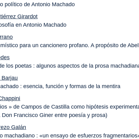
rio político de Antonio Machado
tiérrez Girardot
ilosofía en Antonio Machado
rrano
 místico para un cancionero profano. A propósito de Abel
edes
de los poetas : algunos aspectos de la prosa machadian
 Barjau
achado : esencia, función y formas de la mentira
Chappini
ios » de Campos de Castilla como hipótesis experimenta
Don Francisco Giner entre poesía y prosa)
rezo Galán
fo machadiano : «un ensayo de esfuerzos fragmentarios