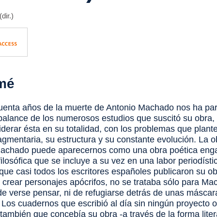
(dir.)
mé
cuenta años de la muerte de Antonio Machado nos ha pare
balance de los numerosos estudios que suscitó su obra,
iderar ésta en su totalidad, con los problemas que plant
ragmentaria, su estructura y su constante evolución. La 
Machado puede aparecernos como una obra poética eng
ilosófica que se incluye a su vez en una labor periodíst
ue casi todos los escritores españoles publicaron su ob
l crear personajes apócrifos, no se trataba sólo para M
de verse pensar, ni de refugiarse detrás de unas máscar
Los cuadernos que escribió al día sin ningún proyecto 
también que concebía su obra -a través de la forma liter