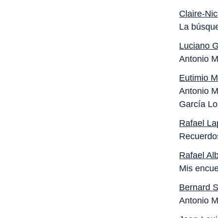
Claire-Ni
La búsque
Luciano G
Antonio M
Eutimio M
Antonio M
García Lo
Rafael L
Recuerdos
Rafael Alb
Mis encue
Bernard 
Antonio M