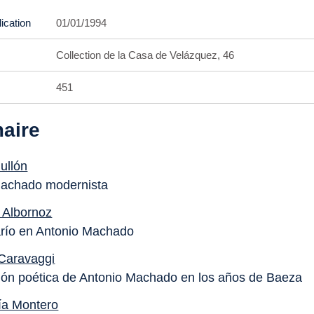
ication
01/01/1994
Collection de la Casa de Velázquez, 46
451
aire
ullón
Machado modernista
 Albornoz
río en Antonio Machado
Caravaggi
ión poética de Antonio Machado en los años de Baeza
ía Montero