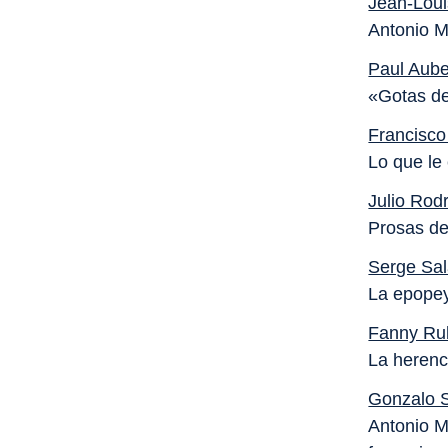
Jean-Lou
Antonio M
Paul Aube
«Gotas de
Francisco
Lo que le
Julio Rod
Prosas de
Serge Sa
La epope
Fanny Ru
La herenc
Gonzalo 
Antonio M