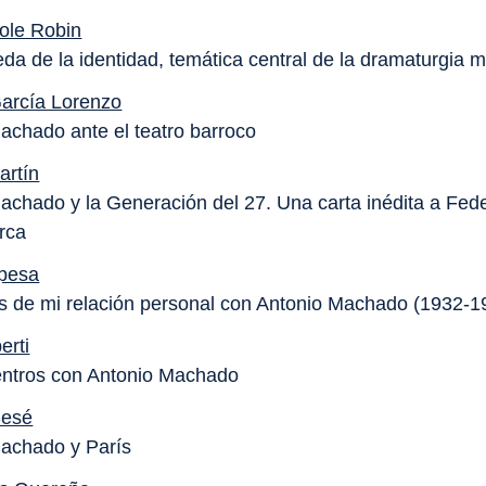
cole Robin
da de la identidad, temática central de la dramaturgia
arcía Lorenzo
achado ante el teatro barroco
artín
achado y la Generación del 27. Una carta inédita a Fed
rca
apesa
 de mi relación personal con Antonio Machado (1932-1
erti
ntros con Antonio Machado
Sesé
achado y París