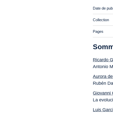
Date de publ
Collection
Pages
Somm
Ricardo G
Antonio 
Aurora de
Rubén Da
Giovanni 
La evoluc
Luis Garc