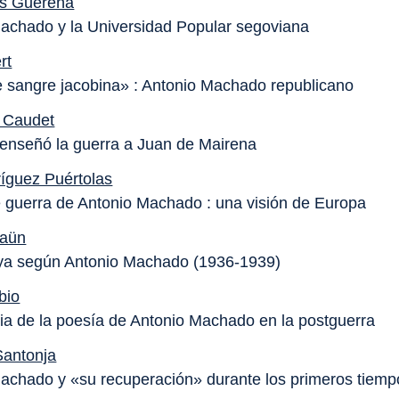
is Guereña
achado y la Universidad Popular segoviana
rt
 sangre jacobina» : Antonio Machado republicano
 Caudet
 enseñó la guerra a Juan de Mairena
ríguez Puértolas
 guerra de Antonio Machado : una visión de Europa
laün
ya según Antonio Machado (1936-1939)
bio
ia de la poesía de Antonio Machado en la postguerra
Santonja
achado y «su recuperación» durante los primeros tiemp