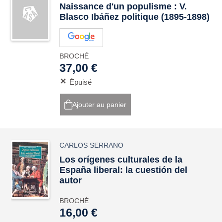
Naissance d'un populisme : V.
Blasco Ibáñez politique (1895-1898)
BROCHÉ
37,00 €
Épuisé
Ajouter au panier
CARLOS SERRANO
Los orígenes culturales de la
España liberal: la cuestión del
autor
BROCHÉ
16,00 €