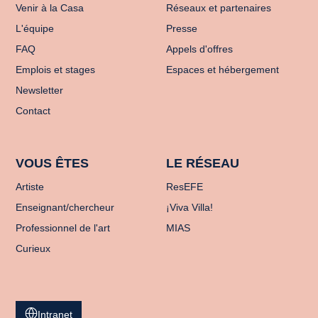
Venir à la Casa
Réseaux et partenaires
L'équipe
Presse
FAQ
Appels d'offres
Emplois et stages
Espaces et hébergement
Newsletter
Contact
VOUS ÊTES
LE RÉSEAU
Artiste
ResEFE
Enseignant/chercheur
¡Viva Villa!
Professionnel de l'art
MIAS
Curieux
Intranet