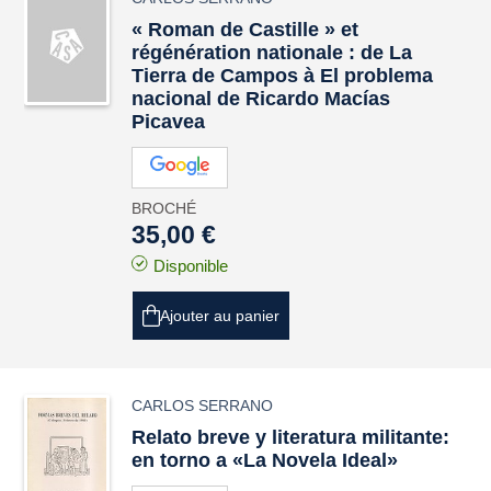
« Roman de Castille » et
régénération nationale : de La
Tierra de Campos à El problema
nacional de Ricardo Macías
Picavea
BROCHÉ
35,00 €
Disponible
Ajouter au panier
CARLOS SERRANO
Relato breve y literatura militante:
en torno a «La Novela Ideal»