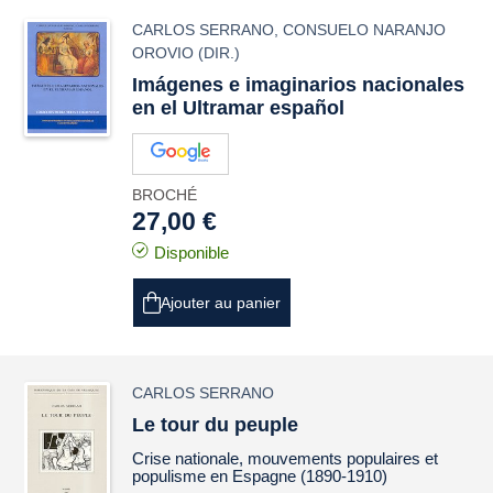
CARLOS SERRANO
,
CONSUELO NARANJO
OROVIO
(DIR.)
Imágenes e imaginarios nacionales
en el Ultramar español
BROCHÉ
27,00 €
Disponible
Ajouter au panier
CARLOS SERRANO
Le tour du peuple
Crise nationale, mouvements populaires et
populisme en Espagne (1890-1910)