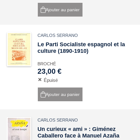
Ajouter au panier
CARLOS SERRANO
Le Parti Socialiste espagnol et la
culture (1890-1910)
BROCHÉ
23,00 €
Épuisé
Ajouter au panier
CARLOS SERRANO
Un curieux « ami » : Giménez
Caballero face à Manuel Azaña