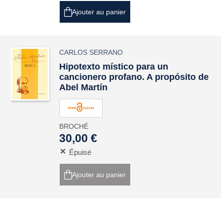
Ajouter au panier
CARLOS SERRANO
Hipotexto místico para un
cancionero profano. A propósito de
Abel Martín
BROCHÉ
30,00 €
Épuisé
Ajouter au panier