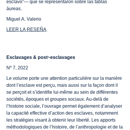
esclavo”— que se representaron sobre las tablas
áureas.
Miguel A. Valerio
LEER LA RESEÑA
Esclavages & post~esclavages
Nº 7, 2022
Le volume porte une attention particulière sur la manière
dont l’esclave est perçu, mais aussi sur la façon dont il
se perçoit et s’identifie lui-même au sein de différentes
sociétés, époques et groupes sociaux. Au-delà de
l’histoire sociale, l’ouvrage permet également d’analyser
la capacité effective d’action des esclaves, notamment
les stratégies visant à obtenir leur liberté. Les apports
méthodologiques de l’histoire, de l’anthropologie et de la