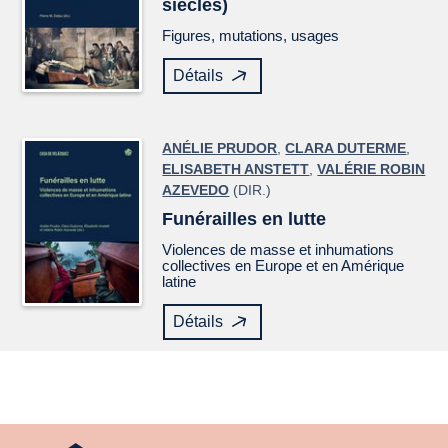
siècles)
Figures, mutations, usages
Détails
ANÉLIE PRUDOR
,
CLARA DUTERME
,
ELISABETH ANSTETT
,
VALÉRIE ROBIN
AZEVEDO
(DIR.)
Funérailles en lutte
Violences de masse et inhumations
collectives en Europe et en Amérique
latine
Détails