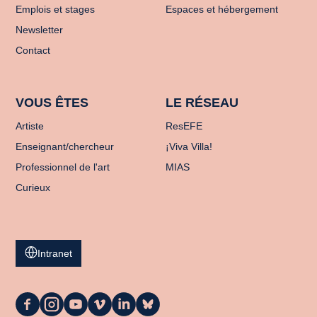
Emplois et stages
Espaces et hébergement
Newsletter
Contact
VOUS ÊTES
LE RÉSEAU
Artiste
ResEFE
Enseignant/chercheur
¡Viva Villa!
Professionnel de l'art
MIAS
Curieux
Intranet
La
La
La
La
La
La