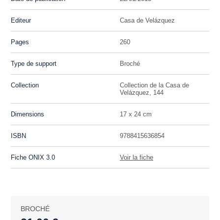
Editeur
Casa de Velázquez
Pages
260
Type de support
Broché
Collection
Collection de la Casa de
Velázquez, 144
Dimensions
17 x 24 cm
ISBN
9788415636854
Fiche ONIX 3.0
Voir la fiche
BROCHÉ