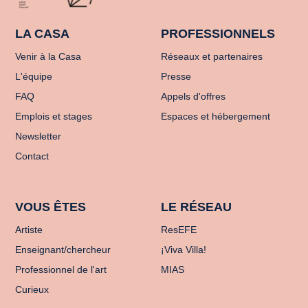
LA CASA
PROFESSIONNELS
Venir à la Casa
Réseaux et partenaires
L'équipe
Presse
FAQ
Appels d'offres
Emplois et stages
Espaces et hébergement
Newsletter
Contact
VOUS ÊTES
LE RÉSEAU
Artiste
ResEFE
Enseignant/chercheur
¡Viva Villa!
Professionnel de l'art
MIAS
Curieux