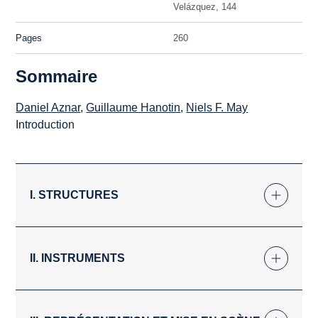
Velázquez, 144
Pages
260
Sommaire
Daniel Aznar
,
Guillaume Hanotin
,
Niels F. May
Introduction
I. STRUCTURES
II. INSTRUMENTS