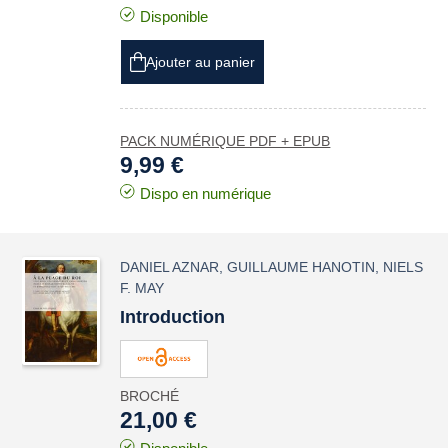
Disponible
Ajouter au panier
PACK NUMÉRIQUE PDF + EPUB
9,99 €
Dispo en numérique
DANIEL AZNAR
,
GUILLAUME HANOTIN
,
NIELS
F. MAY
Introduction
BROCHÉ
21,00 €