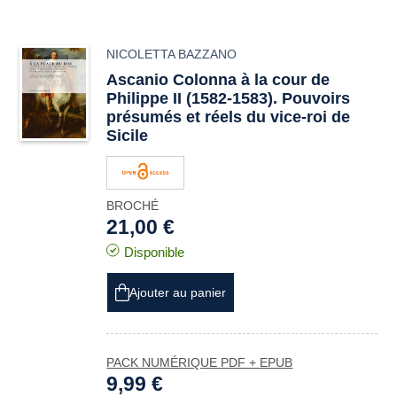
NICOLETTA BAZZANO
Ascanio Colonna à la cour de
Philippe II (1582-1583). Pouvoirs
présumés et réels du vice-roi de
Sicile
BROCHÉ
21,00 €
Disponible
Ajouter au panier
PACK NUMÉRIQUE PDF + EPUB
9,99 €